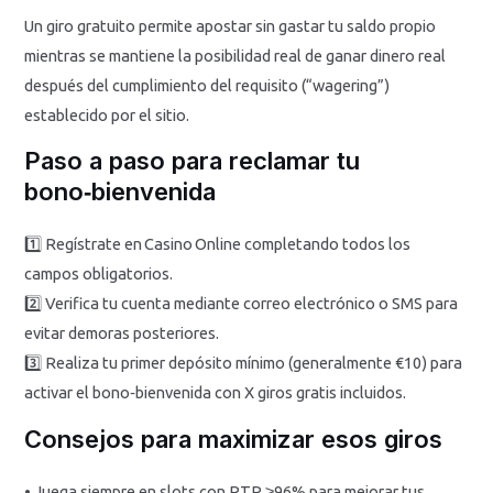
Un giro gratuito permite apostar sin gastar tu saldo propio
mientras se mantiene la posibilidad real de ganar dinero real
después del cumplimiento del requisito (“wagering”)
establecido por el sitio.
Paso a paso para reclamar tu
bono‑bienvenida
1️⃣ Regístrate en Casino Online completando todos los
campos obligatorios.
2️⃣ Verifica tu cuenta mediante correo electrónico o SMS para
evitar demoras posteriores.
3️⃣ Realiza tu primer depósito mínimo (generalmente €10) para
activar el bono‑bienvenida con X giros gratis incluidos.
Consejos para maximizar esos giros
• Juega siempre en slots con RTP ≥96% para mejorar tus