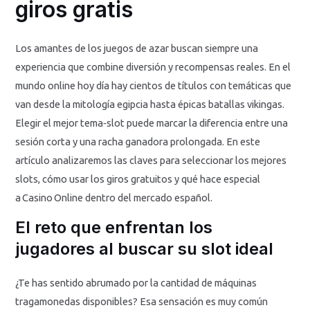
giros gratis
Los amantes de los juegos de azar buscan siempre una
experiencia que combine diversión y recompensas reales. En el
mundo online hoy día hay cientos de títulos con temáticas que
van desde la mitología egipcia hasta épicas batallas vikingas.
Elegir el mejor tema‑slot puede marcar la diferencia entre una
sesión corta y una racha ganadora prolongada. En este
artículo analizaremos las claves para seleccionar los mejores ​
slots​, cómo usar los giros gratuitos y qué hace especial
a Casino Online dentro del mercado español.
El reto que enfrentan los
jugadores al buscar su slot ideal
¿Te has sentido abrumado por la cantidad de máquinas
tragamonedas disponibles? Esa sensación es muy común