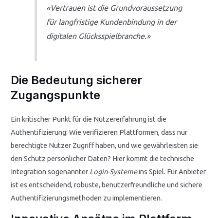
«Vertrauen ist die Grundvoraussetzung
für langfristige Kundenbindung in der
digitalen Glücksspielbranche.»
Die Bedeutung sicherer
Zugangspunkte
Ein kritischer Punkt für die Nutzererfahrung ist die
Authentifizierung: Wie verifizieren Plattformen, dass nur
berechtigte Nutzer Zugriff haben, und wie gewährleisten sie
den Schutz persönlicher Daten? Hier kommt die technische
Integration sogenannter
Login-Systeme
ins Spiel. Für Anbieter
ist es entscheidend, robuste, benutzerfreundliche und sichere
Authentifizierungsmethoden zu implementieren.