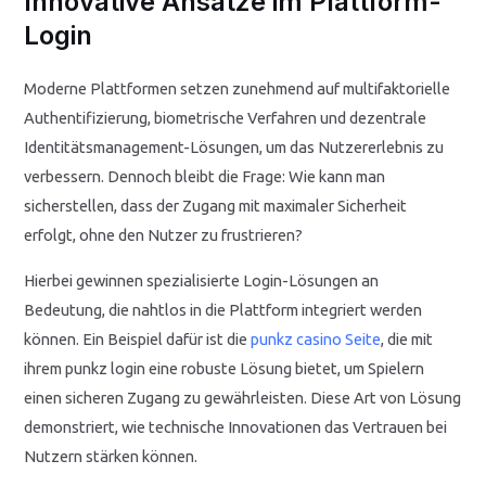
Innovative Ansätze im Plattform-
Login
Moderne Plattformen setzen zunehmend auf multifaktorielle
Authentifizierung, biometrische Verfahren und dezentrale
Identitätsmanagement-Lösungen, um das Nutzererlebnis zu
verbessern. Dennoch bleibt die Frage: Wie kann man
sicherstellen, dass der Zugang mit maximaler Sicherheit
erfolgt, ohne den Nutzer zu frustrieren?
Hierbei gewinnen spezialisierte Login-Lösungen an
Bedeutung, die nahtlos in die Plattform integriert werden
können. Ein Beispiel dafür ist die
punkz casino Seite
, die mit
ihrem punkz login eine robuste Lösung bietet, um Spielern
einen sicheren Zugang zu gewährleisten. Diese Art von Lösung
demonstriert, wie technische Innovationen das Vertrauen bei
Nutzern stärken können.