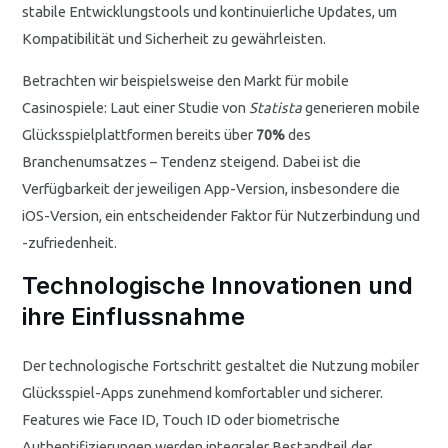
stabile Entwicklungstools und kontinuierliche Updates, um
Kompatibilität und Sicherheit zu gewährleisten.
Betrachten wir beispielsweise den Markt für mobile
Casinospiele: Laut einer Studie von
Statista
generieren mobile
Glücksspielplattformen bereits über
70%
des
Branchenumsatzes – Tendenz steigend. Dabei ist die
Verfügbarkeit der jeweiligen App-Version, insbesondere die
iOS-Version, ein entscheidender Faktor für Nutzerbindung und
-zufriedenheit.
Technologische Innovationen und
ihre Einflussnahme
Der technologische Fortschritt gestaltet die Nutzung mobiler
Glücksspiel-Apps zunehmend komfortabler und sicherer.
Features wie Face ID, Touch ID oder biometrische
Authentifizierungen werden integraler Bestandteil der