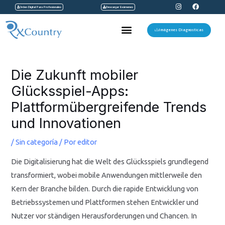
I
F
Ir
Orden Digital Para Profesionales
Descargar Exámenes
n
a
s
c
al
t
e
Menu
a
b
Imágenes Diagnosticas
contenido
g
o
r
o
a
k
Navegación
m
de
Die Zukunft mobiler
entradas
Glücksspiel-Apps:
Plattformübergreifende Trends
und Innovationen
/
Sin categoría
/ Por
editor
Die Digitalisierung hat die Welt des Glücksspiels grundlegend
transformiert, wobei mobile Anwendungen mittlerweile den
Kern der Branche bilden. Durch die rapide Entwicklung von
Betriebssystemen und Plattformen stehen Entwickler und
Nutzer vor ständigen Herausforderungen und Chancen. In