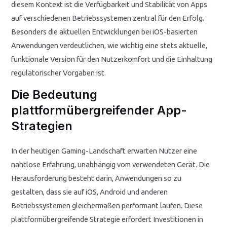
diesem Kontext ist die Verfügbarkeit und Stabilität von Apps
auf verschiedenen Betriebssystemen zentral für den Erfolg.
Besonders die aktuellen Entwicklungen bei iOS-basierten
Anwendungen verdeutlichen, wie wichtig eine stets aktuelle,
funktionale Version für den Nutzerkomfort und die Einhaltung
regulatorischer Vorgaben ist.
Die Bedeutung
plattformübergreifender App-
Strategien
In der heutigen Gaming-Landschaft erwarten Nutzer eine
nahtlose Erfahrung, unabhängig vom verwendeten Gerät. Die
Herausforderung besteht darin, Anwendungen so zu
gestalten, dass sie auf iOS, Android und anderen
Betriebssystemen gleichermaßen performant laufen. Diese
plattformübergreifende Strategie erfordert Investitionen in