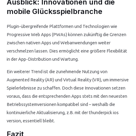
Ausblick: Innovationen und die
mobile Glücksspielbranche
Plugin-übergreifende Plattformen und Technologien wie
Progressive Web Apps (PWAs) können zukünftig die Grenzen
zwischen nativen Apps und Webanwendungen weiter
verschmelzen lassen. Dies ermöglicht eine größere Flexibilität
in der App-Distribution und Wartung.
Ein weiterer Trend ist die zunehmende Nutzung von
Augmented Reality (AR) und Virtual Reality (VR), um immersive
Spielerlebnisse zu schaffen. Doch diese Innovationen setzen
voraus, dass die entsprechenden Apps stets mit den neuesten
Betriebssystemversionen kompatibel sind – weshalb die
kontinuierliche Aktualisierung, z.B. mit der thunderpick ios
version, essentiell bleibt.
Fazit