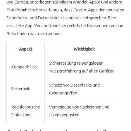
und Europa, unterliegen ständigem Wandel. Apple und andere
Plattformbetreiber verlangen, dass Casino-Apps den neuesten
Sicherheits- und Datenschutzstandards entsprechen. Eine
veraltete App-Version kann hier rechtliche Konsequenzen und
Rufschäden nach sich ziehen.
Aspekt
Wichtigkeit
Sicherstellung reibungsloser
Kompatibilität
Nutzererfahrung auf allen Geräten
Schutz vor Datenlecks und
Sicherheit
Cyberangriffen
Regulatorische
Vermeidung von Sanktionen und
Einhaltung
Lizenzverlusten