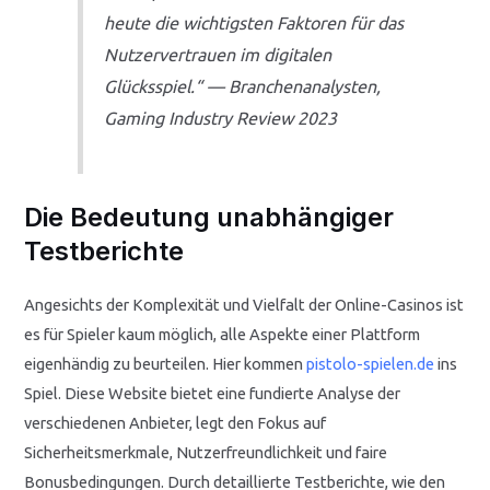
heute die wichtigsten Faktoren für das
Nutzervertrauen im digitalen
Glücksspiel.“ — Branchenanalysten,
Gaming Industry Review 2023
Die Bedeutung unabhängiger
Testberichte
Angesichts der Komplexität und Vielfalt der Online-Casinos ist
es für Spieler kaum möglich, alle Aspekte einer Plattform
eigenhändig zu beurteilen. Hier kommen
pistolo-spielen.de
ins
Spiel. Diese Website bietet eine fundierte Analyse der
verschiedenen Anbieter, legt den Fokus auf
Sicherheitsmerkmale, Nutzerfreundlichkeit und faire
Bonusbedingungen. Durch detaillierte Testberichte, wie den