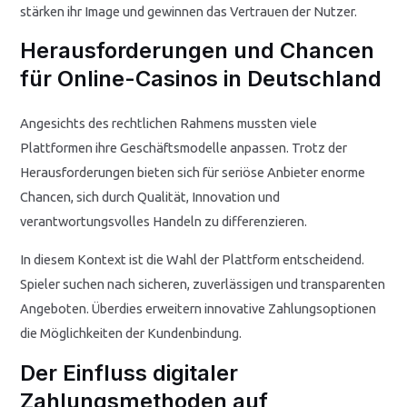
stärken ihr Image und gewinnen das Vertrauen der Nutzer.
Herausforderungen und Chancen
für Online-Casinos in Deutschland
Angesichts des rechtlichen Rahmens mussten viele
Plattformen ihre Geschäftsmodelle anpassen. Trotz der
Herausforderungen bieten sich für seriöse Anbieter enorme
Chancen, sich durch Qualität, Innovation und
verantwortungsvolles Handeln zu differenzieren.
In diesem Kontext ist die Wahl der Plattform entscheidend.
Spieler suchen nach sicheren, zuverlässigen und transparenten
Angeboten. Überdies erweitern innovative Zahlungsoptionen
die Möglichkeiten der Kundenbindung.
Der Einfluss digitaler
Zahlungsmethoden auf