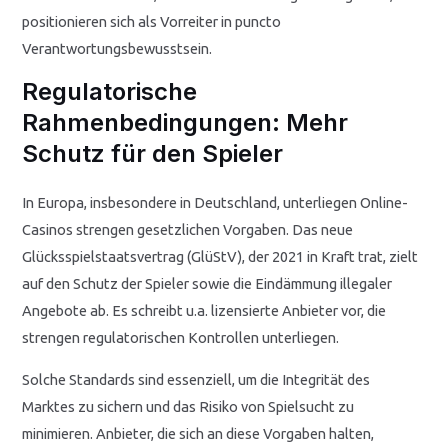
positionieren sich als Vorreiter in puncto
Verantwortungsbewusstsein.
Regulatorische
Rahmenbedingungen: Mehr
Schutz für den Spieler
In Europa, insbesondere in Deutschland, unterliegen Online-
Casinos strengen gesetzlichen Vorgaben. Das neue
Glücksspielstaatsvertrag (GlüStV), der 2021 in Kraft trat, zielt
auf den Schutz der Spieler sowie die Eindämmung illegaler
Angebote ab. Es schreibt u.a. lizensierte Anbieter vor, die
strengen regulatorischen Kontrollen unterliegen.
Solche Standards sind essenziell, um die Integrität des
Marktes zu sichern und das Risiko von Spielsucht zu
minimieren. Anbieter, die sich an diese Vorgaben halten,