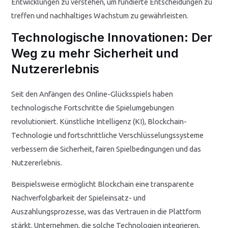
Entwicklungen zu verstehen, um fundierte Entscheidungen zu
treffen und nachhaltiges Wachstum zu gewährleisten.
Technologische Innovationen: Der
Weg zu mehr Sicherheit und
Nutzererlebnis
Seit den Anfängen des Online-Glücksspiels haben
technologische Fortschritte die Spielumgebungen
revolutioniert. Künstliche Intelligenz (KI), Blockchain-
Technologie und fortschrittliche Verschlüsselungssysteme
verbessern die Sicherheit, fairen Spielbedingungen und das
Nutzererlebnis.
Beispielsweise ermöglicht Blockchain eine transparente
Nachverfolgbarkeit der Spieleinsatz- und
Auszahlungsprozesse, was das Vertrauen in die Plattform
stärkt. Unternehmen, die solche Technologien integrieren,