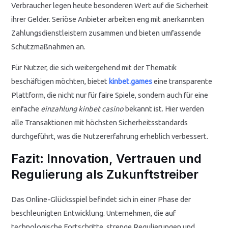
Verbraucher legen heute besonderen Wert auf die Sicherheit
ihrer Gelder. Seriöse Anbieter arbeiten eng mit anerkannten
Zahlungsdienstleistern zusammen und bieten umfassende
Schutzmaßnahmen an.
Für Nutzer, die sich weitergehend mit der Thematik
beschäftigen möchten, bietet
kinbet.games
eine transparente
Plattform, die nicht nur für faire Spiele, sondern auch für eine
einfache
einzahlung kinbet casino
bekannt ist. Hier werden
alle Transaktionen mit höchsten Sicherheitsstandards
durchgeführt, was die Nutzererfahrung erheblich verbessert.
Fazit: Innovation, Vertrauen und
Regulierung als Zukunftstreiber
Das Online-Glücksspiel befindet sich in einer Phase der
beschleunigten Entwicklung. Unternehmen, die auf
technologische Fortschritte, strenge Regulierungen und