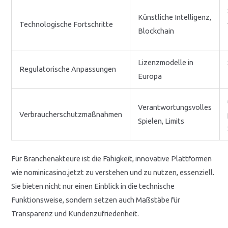
Künstliche Intelligenz,
Technologische Fortschritte
Blockchain
Lizenzmodelle in
Regulatorische Anpassungen
Europa
Verantwortungsvolles
Verbraucherschutzmaßnahmen
Spielen, Limits
Für Branchenakteure ist die Fähigkeit, innovative Plattformen
wie nominicasino.jetzt zu verstehen und zu nutzen, essenziell.
Sie bieten nicht nur einen Einblick in die technische
Funktionsweise, sondern setzen auch Maßstäbe für
Transparenz und Kundenzufriedenheit.