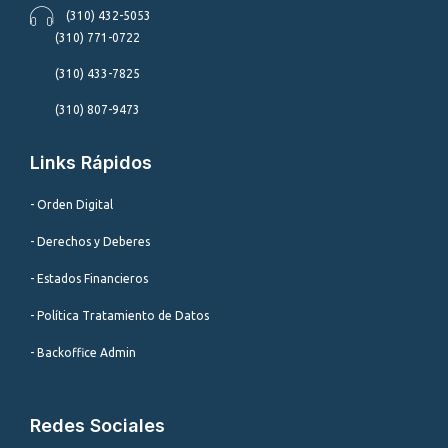
(310) 432-5053
(310) 771-0722
(310) 433-7825
(310) 807-9473
Links Rápidos
- Orden Digital
- Derechos y Deberes
- Estados Financieros
- Política Tratamiento de Datos
- Backoffice Admin
Redes Sociales