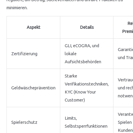
minimieren.
Re
Aspekt
Details
Premi
GLI, eCOGRA, und
Garantie
Zertifizierung
lokale
und Tra
Aufsichtsbehörden
Starke
Vertrau
Verifikationstechniken,
Geldwäscheprävention
und rec
KYC (Know Your
notwen
Customer)
Verantw
Limits,
Spielerschutz
Spielen
Selbstsperrfunktionen
Kunden