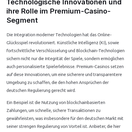
Technologische Innovationen und
ihre Rolle im Premium-Casino-
Segment
Die Integration moderner Technologien hat das Online-
Glücksspiel revolutioniert. Künstliche Intelligenz (KI), sowie
fortschrittliche Verschlüsselung und Blockchain-Technologien
sichern nicht nur die Integrität der Spiele, sondern ermöglichen
auch personalisierte Spielerlebnisse. Premium-Casinos setzen
auf diese Innovationen, um eine sicherere und transparentere
Umgebung zu schaffen, die den hohen Ansprüchen der
deutschen Regulierung gerecht wird.
Ein Beispiel ist die Nutzung von blockchainbasierten
Zahlungen, um schnelle, sichere Transaktionen zu
gewährleisten, was insbesondere für den deutschen Markt mit
seiner strengen Regulierung von Vorteil ist. Anbieter, die hier