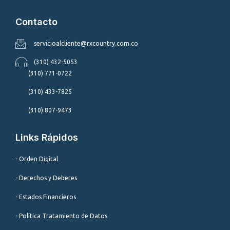
Contacto
servicioalcliente@rxcountry.com.co
(310) 432-5053
(310) 771-0722
(310) 433-7825
(310) 807-9473
Links Rápidos
- Orden Digital
- Derechos y Deberes
- Estados Financieros
- Política Tratamiento de Datos