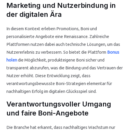
Marketing und Nutzerbindung in
der digitalen Ära
In diesem Kontext erleben Promotions, Boni und
personalisierte Angebote eine Renaissance. Zahlreiche
Plattformen nutzen dabei auch technische Lösungen, um das
Nutzererlebnis zu verbessern. So bietet die Plattform
Bonus
holen
die Möglichkeit, produkteigene Boni sicher und
transparent abzurufen, was die Bindung und das Vertrauen der
Nutzer erhöht. Diese Entwicklung zeigt, dass
verantwortungsbewusste Boni-Strategien elementar für
nachhaltigen Erfolg im digitalen Glücksspiel sind.
Verantwortungsvoller Umgang
und faire Boni-Angebote
Die Branche hat erkannt, dass nachhaltiges Wachstum nur