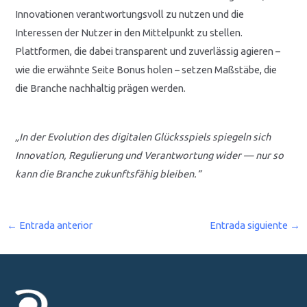
Innovationen verantwortungsvoll zu nutzen und die
Interessen der Nutzer in den Mittelpunkt zu stellen.
Plattformen, die dabei transparent und zuverlässig agieren –
wie die erwähnte Seite Bonus holen – setzen Maßstäbe, die
die Branche nachhaltig prägen werden.
„In der Evolution des digitalen Glücksspiels spiegeln sich
Innovation, Regulierung und Verantwortung wider — nur so
kann die Branche zukunftsfähig bleiben.“
←
Entrada anterior
Entrada siguiente
→