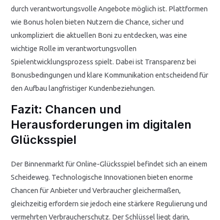
durch verantwortungsvolle Angebote möglich ist. Plattformen
wie Bonus holen bieten Nutzern die Chance, sicher und
unkompliziert die aktuellen Boni zu entdecken, was eine
wichtige Rolle im verantwortungsvollen
Spielentwicklungsprozess spielt. Dabei ist Transparenz bei
Bonusbedingungen und klare Kommunikation entscheidend für
den Aufbau langfristiger Kundenbeziehungen.
Fazit: Chancen und
Herausforderungen im digitalen
Glücksspiel
Der Binnenmarkt für Online-Glücksspiel befindet sich an einem
Scheideweg. Technologische Innovationen bieten enorme
Chancen für Anbieter und Verbraucher gleichermaßen,
gleichzeitig erfordern sie jedoch eine stärkere Regulierung und
vermehrten Verbraucherschutz. Der Schlüssel liegt darin,