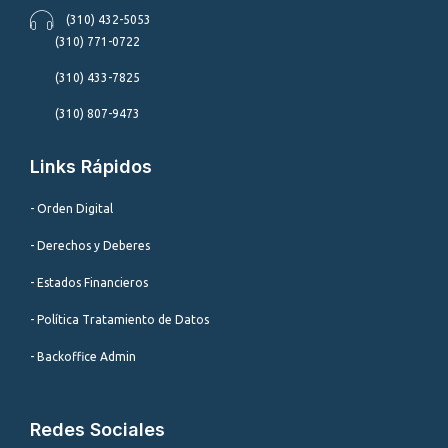
(310) 432-5053
(310) 771-0722
(310) 433-7825
(310) 807-9473
Links Rápidos
- Orden Digital
- Derechos y Deberes
- Estados Financieros
- Política Tratamiento de Datos
- Backoffice Admin
Redes Sociales