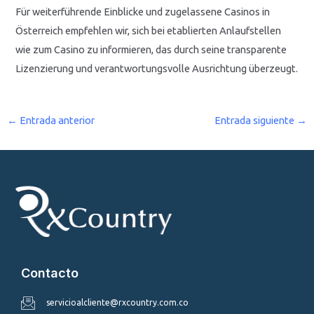
Für weiterführende Einblicke und zugelassene Casinos in
Österreich empfehlen wir, sich bei etablierten Anlaufstellen
wie zum Casino zu informieren, das durch seine transparente
Lizenzierung und verantwortungsvolle Ausrichtung überzeugt.
←
Entrada anterior
Entrada siguiente
→
Contacto
servicioalcliente@rxcountry.com.co