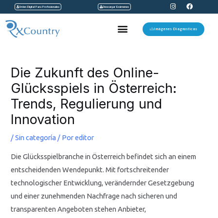
I
F
Ir
Orden Digital Para Profesionales
Descargar Exámenes
n
a
s
c
al
t
e
Menu
a
b
Imágenes Diagnosticas
contenido
g
o
r
o
a
k
Navegación
m
de
Die Zukunft des Online-
entradas
Glücksspiels in Österreich:
Trends, Regulierung und
Innovation
/
Sin categoría
/ Por
editor
Die Glücksspielbranche in Österreich befindet sich an einem
entscheidenden Wendepunkt. Mit fortschreitender
technologischer Entwicklung, verändernder Gesetzgebung
und einer zunehmenden Nachfrage nach sicheren und
transparenten Angeboten stehen Anbieter,