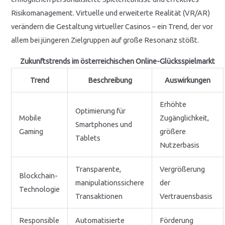
Risikomanagement. Virtuelle und erweiterte Realität (VR/AR)
verändern die Gestaltung virtueller Casinos – ein Trend, der vor
allem bei jüngeren Zielgruppen auf große Resonanz stößt.
Zukunftstrends im österreichischen Online-Glücksspielmarkt
Trend
Beschreibung
Auswirkungen
Erhöhte
Optimierung für
Mobile
Zugänglichkeit,
Smartphones und
Gaming
größere
Tablets
Nutzerbasis
Transparente,
Vergrößerung
Blockchain-
manipulationssichere
der
Technologie
Transaktionen
Vertrauensbasis
Responsible
Automatisierte
Förderung