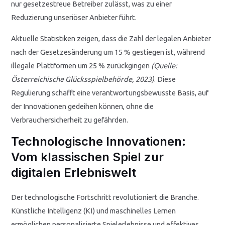
nur gesetzestreue Betreiber zulässt, was zu einer
Reduzierung unseriöser Anbieter führt.
Aktuelle Statistiken zeigen, dass die Zahl der legalen Anbieter
nach der Gesetzesänderung um 15 % gestiegen ist, während
illegale Plattformen um 25 % zurückgingen
(Quelle:
Österreichische Glücksspielbehörde, 2023)
. Diese
Regulierung schafft eine verantwortungsbewusste Basis, auf
der Innovationen gedeihen können, ohne die
Verbrauchersicherheit zu gefährden.
Technologische Innovationen:
Vom klassischen Spiel zur
digitalen Erlebniswelt
Der technologische Fortschritt revolutioniert die Branche.
Künstliche Intelligenz (KI) und maschinelles Lernen
ermöglichen personalisierte Spielerlebnisse und effektives