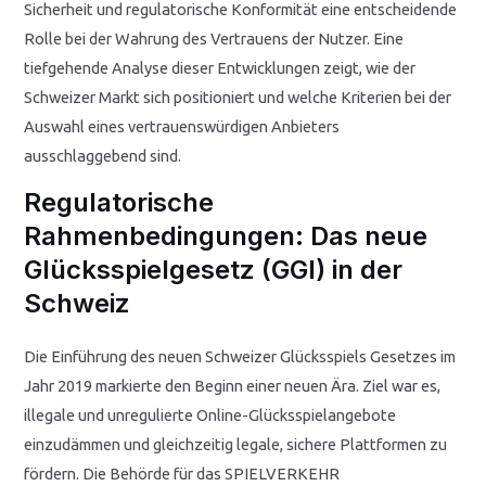
Sicherheit und regulatorische Konformität eine entscheidende
Rolle bei der Wahrung des Vertrauens der Nutzer. Eine
tiefgehende Analyse dieser Entwicklungen zeigt, wie der
Schweizer Markt sich positioniert und welche Kriterien bei der
Auswahl eines vertrauenswürdigen Anbieters
ausschlaggebend sind.
Regulatorische
Rahmenbedingungen: Das neue
Glücksspielgesetz (GGl) in der
Schweiz
Die Einführung des neuen Schweizer Glücksspiels Gesetzes im
Jahr 2019 markierte den Beginn einer neuen Ära. Ziel war es,
illegale und unregulierte Online-Glücksspielangebote
einzudämmen und gleichzeitig legale, sichere Plattformen zu
fördern. Die Behörde für das SPIELVERKEHR