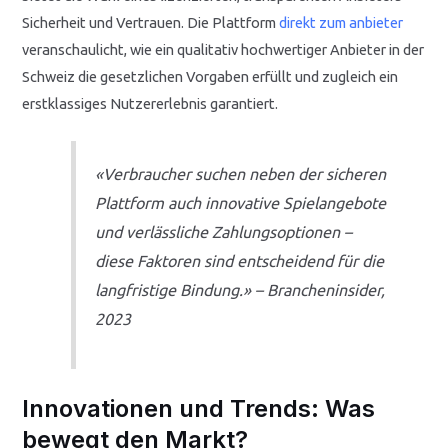
Sicherheit und Vertrauen. Die Plattform
direkt zum anbieter
veranschaulicht, wie ein qualitativ hochwertiger Anbieter in der
Schweiz die gesetzlichen Vorgaben erfüllt und zugleich ein
erstklassiges Nutzererlebnis garantiert.
«Verbraucher suchen neben der sicheren
Plattform auch innovative Spielangebote
und verlässliche Zahlungsoptionen –
diese Faktoren sind entscheidend für die
langfristige Bindung.» – Brancheninsider,
2023
Innovationen und Trends: Was
bewegt den Markt?