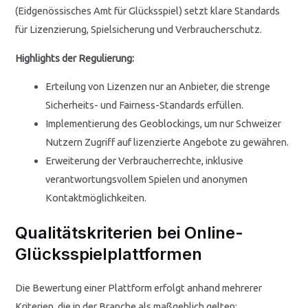
(Eidgenössisches Amt für Glücksspiel) setzt klare Standards
für Lizenzierung, Spielsicherung und Verbraucherschutz.
Highlights der Regulierung:
Erteilung von Lizenzen nur an Anbieter, die strenge
Sicherheits- und Fairness-Standards erfüllen.
Implementierung des Geoblockings, um nur Schweizer
Nutzern Zugriff auf lizenzierte Angebote zu gewähren.
Erweiterung der Verbraucherrechte, inklusive
verantwortungsvollem Spielen und anonymen
Kontaktmöglichkeiten.
Qualitätskriterien bei Online-
Glücksspielplattformen
Die Bewertung einer Plattform erfolgt anhand mehrerer
Kriterien, die in der Branche als maßgeblich gelten: