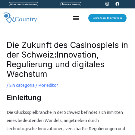
I
F
Ir
Orden Digital Para Profesionales
Descargar Exámenes
n
a
s
c
al
t
e
Menu
a
b
Imágenes Diagnosticas
contenido
g
o
r
o
a
k
Navegación
m
de
Die Zukunft des Casinospiels in
entradas
der Schweiz:Innovation,
Regulierung und digitales
Wachstum
/
Sin categoría
/ Por
editor
Einleitung
Die Glücksspielbranche in der Schweiz befindet sich inmitten
eines bedeutenden Wandels, angetrieben durch
technologische Innovationen, verschärfte Regulierungen und