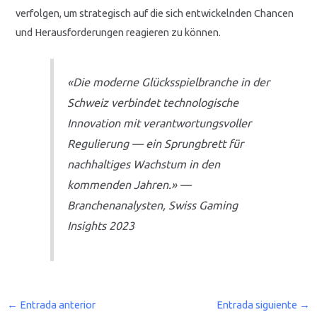
verfolgen, um strategisch auf die sich entwickelnden Chancen
und Herausforderungen reagieren zu können.
«Die moderne Glücksspielbranche in der
Schweiz verbindet technologische
Innovation mit verantwortungsvoller
Regulierung — ein Sprungbrett für
nachhaltiges Wachstum in den
kommenden Jahren.» —
Branchenanalysten, Swiss Gaming
Insights 2023
←
Entrada anterior
Entrada siguiente
→