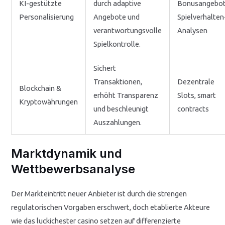
KI-gestützte
durch adaptive
Bonusangebot
Personalisierung
Angebote und
Spielverhalten
verantwortungsvolle
Analysen
Spielkontrolle.
Sichert
Transaktionen,
Dezentrale
Blockchain &
erhöht Transparenz
Slots, smart
Kryptowährungen
und beschleunigt
contracts
Auszahlungen.
Marktdynamik und
Wettbewerbsanalyse
Der Markteintritt neuer Anbieter ist durch die strengen
regulatorischen Vorgaben erschwert, doch etablierte Akteure
wie das luckichester casino setzen auf differenzierte