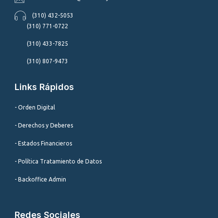
(310) 432-5053
(310) 771-0722
(310) 433-7825
(310) 807-9473
Links Rápidos
- Orden Digital
- Derechos y Deberes
- Estados Financieros
- Política Tratamiento de Datos
- Backoffice Admin
Redes Sociales