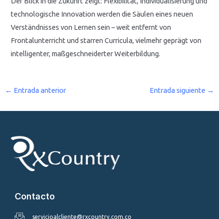
Der Blick in die Zukunft zeigt: Flexibilität, Individualisierung und
technologische Innovation werden die Säulen eines neuen
Verständnisses von Lernen sein – weit entfernt von
Frontalunterricht und starren Curricula, vielmehr geprägt von
intelligenter, maßgeschneiderter Weiterbildung.
←
Entrada anterior
Entrada siguiente
→
Contacto
servicioalcliente@rxcountry.com.co