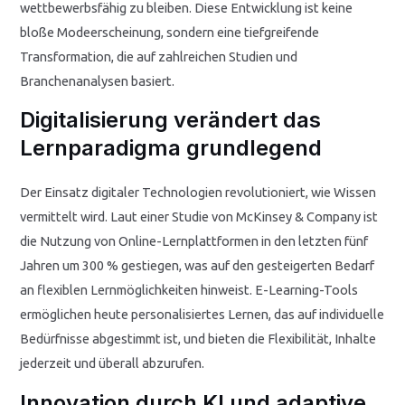
wettbewerbsfähig zu bleiben. Diese Entwicklung ist keine
bloße Modeerscheinung, sondern eine tiefgreifende
Transformation, die auf zahlreichen Studien und
Branchenanalysen basiert.
Digitalisierung verändert das
Lernparadigma grundlegend
Der Einsatz digitaler Technologien revolutioniert, wie Wissen
vermittelt wird. Laut einer Studie von
McKinsey & Company
ist
die Nutzung von Online-Lernplattformen in den letzten fünf
Jahren um 300 % gestiegen, was auf den gesteigerten Bedarf
an flexiblen Lernmöglichkeiten hinweist. E-Learning-Tools
ermöglichen heute personalisiertes Lernen, das auf individuelle
Bedürfnisse abgestimmt ist, und bieten die Flexibilität, Inhalte
jederzeit und überall abzurufen.
Innovation durch KI und adaptive