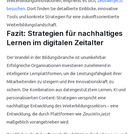
Weiterbildungsinnovationen, empfiehlt es sich,
zeuswin.jetzt
besuchen
. Dort finden Sie detaillierte Einblicke, innovative
Tools und konkrete Strategien für eine zukunftsorientierte
Weiterbildungslandschaft.
Fazit: Strategien für nachhaltiges
Lernen im digitalen Zeitalter
Der Wandel in der Bildungsbranche ist unumkehrbar.
Erfolgreiche Organisationen investieren zunehmend in
intelligente Lernplattformen, um die Leistungsfähigkeit ihrer
Mitarbeitenden zu steigern und ihre Innovationskraft zu
sichern. Die Kombination aus datengestütztem Lernen, KI und
personalisierten Content-Strategien verspricht eine
nachhaltige Entwicklung des Weiterbildungssektors – eine
Entwicklung, die durch Plattformen wie
ZeusWin.jetzt
maßgeblich vorangetrieben wird.