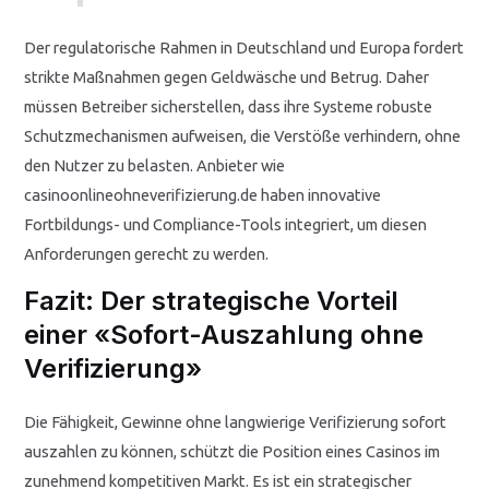
Der regulatorische Rahmen in Deutschland und Europa fordert
strikte Maßnahmen gegen Geldwäsche und Betrug. Daher
müssen Betreiber sicherstellen, dass ihre Systeme robuste
Schutzmechanismen aufweisen, die Verstöße verhindern, ohne
den Nutzer zu belasten. Anbieter wie
casinoonlineohneverifizierung.de haben innovative
Fortbildungs- und Compliance-Tools integriert, um diesen
Anforderungen gerecht zu werden.
Fazit: Der strategische Vorteil
einer «Sofort-Auszahlung ohne
Verifizierung»
Die Fähigkeit, Gewinne ohne langwierige Verifizierung sofort
auszahlen zu können, schützt die Position eines Casinos im
zunehmend kompetitiven Markt. Es ist ein strategischer