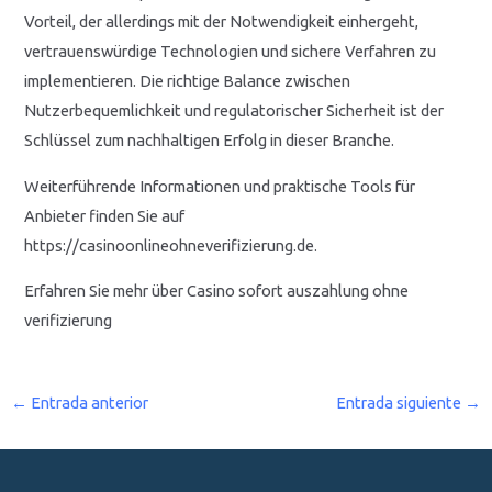
Vorteil, der allerdings mit der Notwendigkeit einhergeht,
vertrauenswürdige Technologien und sichere Verfahren zu
implementieren. Die richtige Balance zwischen
Nutzerbequemlichkeit und regulatorischer Sicherheit ist der
Schlüssel zum nachhaltigen Erfolg in dieser Branche.
Weiterführende Informationen und praktische Tools für
Anbieter finden Sie auf
https://casinoonlineohneverifizierung.de.
Erfahren Sie mehr über Casino sofort auszahlung ohne
verifizierung
←
Entrada anterior
Entrada siguiente
→