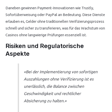
Daneben gewinnen Payment-Innovationen wie Trustly,
Sofortüberweisung oder PayPal an Bedeutung. Diese Dienste
erlauben es, Gelder ohne traditionellen Verifizierungsprozess
schnell und sicher zu transferieren, was für das Wachstum von
Casinos ohne langwierige Prüfungen essenziell ist.
Risiken und Regulatorische
Aspekte
«Bei der Implementierung von sofortigen
Auszahlungen ohne Verifizierung ist es
unerlässlich, die Balance zwischen
Geschwindigkeit und rechtlicher
Absicherung zu halten.»