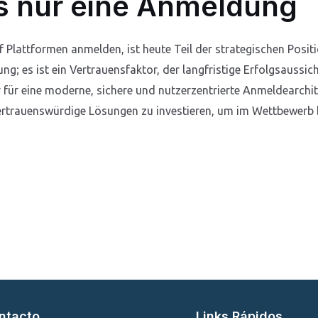
ls nur eine Anmeldung
f Plattformen anmelden, ist heute Teil der strategischen Posi
; es ist ein Vertrauensfaktor, der langfristige Erfolgsaussich
er für eine moderne, sichere und nutzerzentrierte Anmeldearch
vertrauenswürdige Lösungen zu investieren, um im Wettbewerb
ntacto
Links Rápidos