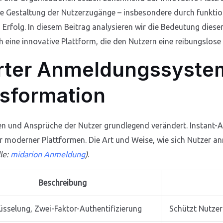
 die Gestaltung der Nutzerzugänge – insbesondere durch funkt
 Erfolg. In diesem Beitrag analysieren wir die Bedeutung diese
 eine innovative Plattform, die den Nutzern eine reibungslos
arter Anmeldungssystem
nsformation
gen und Ansprüche der Nutzer grundlegend verändert. Instant-
er moderner Plattformen. Die Art und Weise, wie sich Nutzer 
le:
midarion Anmeldung
)
.
Beschreibung
üsselung, Zwei-Faktor-Authentifizierung
Schützt Nutze