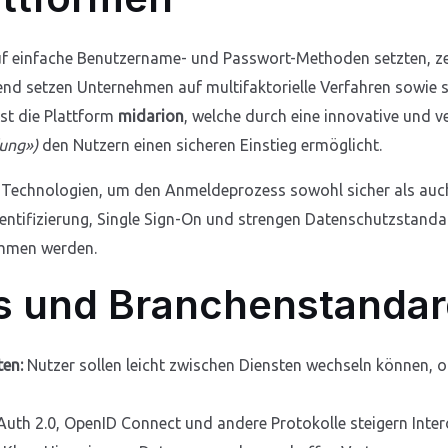
f einfache Benutzername- und Passwort-Methoden setzten, zeig
nd setzen Unternehmen auf multifaktorielle Verfahren sowie s
ist die Plattform
midarion
, welche durch eine innovative und
dung»)
den Nutzern einen sicheren Einstieg ermöglicht.
 Technologien, um den Anmeldeprozess sowohl sicher als auch 
ntifizierung, Single Sign-On und strengen Datenschutzstanda
mmen werden.
es und Branchenstanda
en:
Nutzer sollen leicht zwischen Diensten wechseln können, 
uth 2.0, OpenID Connect und andere Protokolle steigern Intero