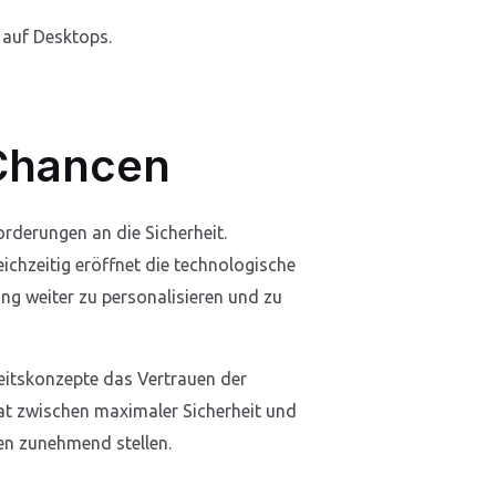
 auf Desktops.
 Chancen
rderungen an die Sicherheit.
ichzeitig eröffnet die technologische
ung weiter zu personalisieren und zu
eitskonzepte das Vertrauen der
gat zwischen maximaler Sicherheit und
en zunehmend stellen.