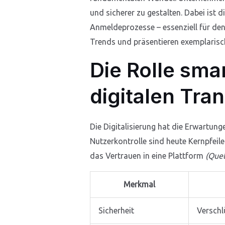
und sicherer zu gestalten. Dabei ist
Anmeldeprozesse – essenziell für den
Trends und präsentieren exemplarisch
Die Rolle sm
digitalen Tra
Die Digitalisierung hat die Erwartun
Nutzerkontrolle sind heute Kernpfeil
das Vertrauen in eine Plattform
(Quel
Merkmal
Sicherheit
Verschl