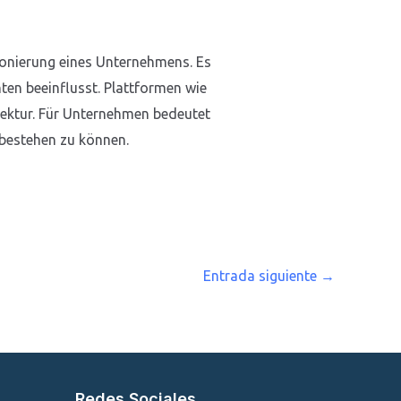
tionierung eines Unternehmens. Es
ten beeinflusst. Plattformen wie
itektur. Für Unternehmen bedeutet
 bestehen zu können.
Entrada siguiente
→
Redes Sociales