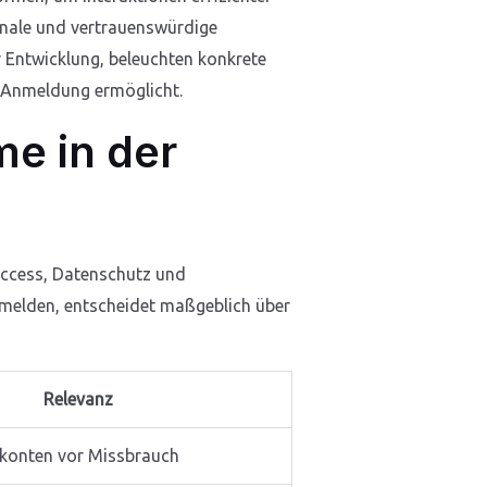
ionale und vertrauenswürdige
r Entwicklung, beleuchten konkrete
e Anmeldung ermöglicht.
e in der
Access, Datenschutz und
anmelden, entscheidet maßgeblich über
Relevanz
rkonten vor Missbrauch