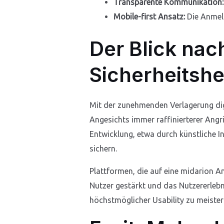
Transparente Kommunikation:
Mobile-first Ansatz:
Die Anmeld
Der Blick nac
Sicherheitsh
Mit der zunehmenden Verlagerung digi
Angesichts immer raffinierterer Angr
Entwicklung, etwa durch künstliche In
sichern.
Plattformen, die auf eine midarion A
Nutzer gestärkt und das Nutzererlebn
höchstmöglicher Usability zu meister