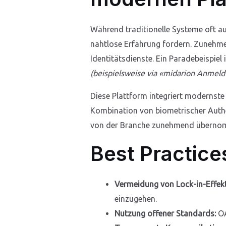
Während traditionelle Systeme oft au
nahtlose Erfahrung fordern. Zunehme
Identitätsdienste. Ein Paradebeispiel 
(beispielsweise via «midarion Anmel
Diese Plattform integriert modernste
Kombination von biometrischer Authe
von der Branche zunehmend überno
Best Practic
Vermeidung von Lock-in-Effekt
einzugehen.
Nutzung offener Standards:
OA