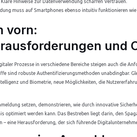
Klare Hinweise zur Datenverwendung schaffen Vertrauen.
ung muss auf Smartphones ebenso intuitiv funktionieren wie
h vorn:
erausforderungen und
taler Prozesse in verschiedene Bereiche steigen auch die Anfo
iffe sind robuste Authentifizierungsmethoden unabdingbar. Gle
telligenz und Biometrie, neue Möglichkeiten, die Nutzererfahr
nmeldung setzen, demonstrieren, wie durch innovative Sicherh
is optimiert werden kann. Das Bestreben liegt darin, den Spa
n – eine Herausforderung, der sich führende Digitalunternehm