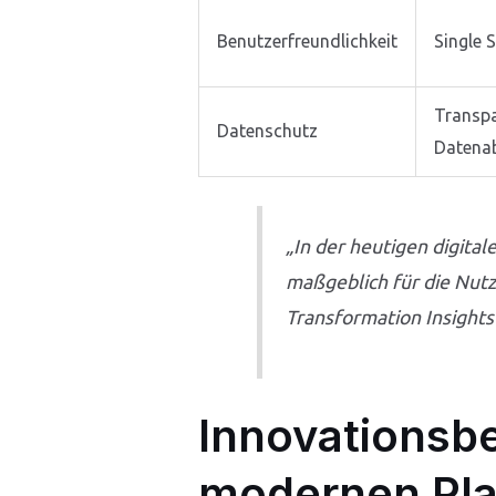
Benutzerfreundlichkeit
Single 
Transpa
Datenschutz
Datena
„In der heutigen digital
maßgeblich für die Nut
Transformation Insight
Innovationsbe
modernen Pla