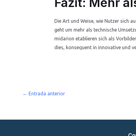
Fazit: Mehr a
Die Art und Weise, wie Nutzer sich au
geht um mehr als technische Umsetzung
midarion etablieren sich als Vorbild
dies, konsequent in innovative und 
←
Entrada anterior
Co