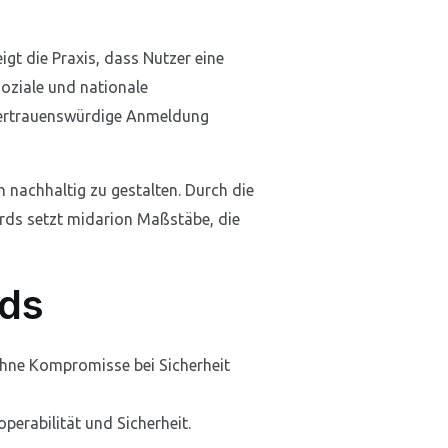
t die Praxis, dass Nutzer eine
oziale und nationale
 vertrauenswürdige Anmeldung
nachhaltig zu gestalten. Durch die
rds setzt midarion Maßstäbe, die
rds
ohne Kompromisse bei Sicherheit
perabilität und Sicherheit.