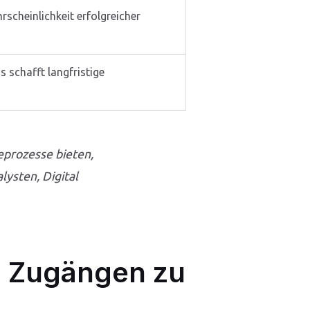
rscheinlichkeit erfolgreicher
 schafft langfristige
deprozesse bieten,
ysten, Digital
en Zugängen zu