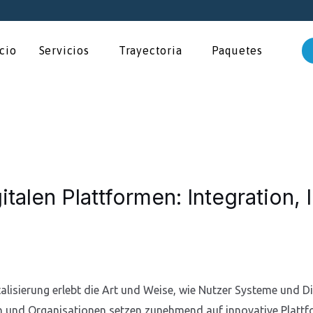
icio
Servicios
Trayectoria
Paquetes
italen Plattformen: Integration,
talisierung erlebt die Art und Weise, wie Nutzer Systeme und 
nd Organisationen setzen zunehmend auf innovative Plattfor