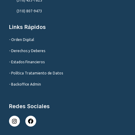
(310) 433-7825
(310) 807-9473
Links Rápidos
- Orden Digital
- Derechos y Deberes
- Estados Financieros
- Política Tratamiento de Datos
- Backoffice Admin
Redes Sociales
I
F
n
a
s
c
t
e