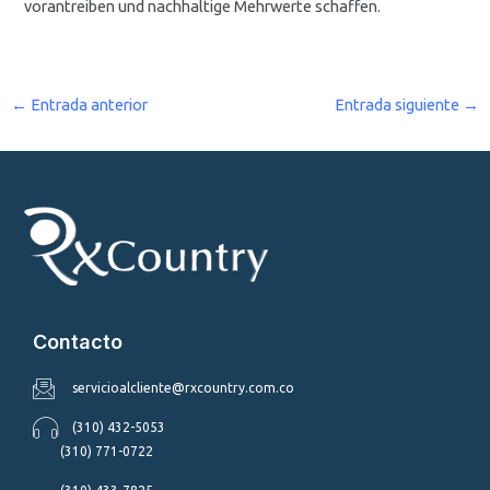
vorantreiben und nachhaltige Mehrwerte schaffen.
←
Entrada anterior
Entrada siguiente
→
Contacto
servicioalcliente@rxcountry.com.co
(310) 432-5053
(310) 771-0722