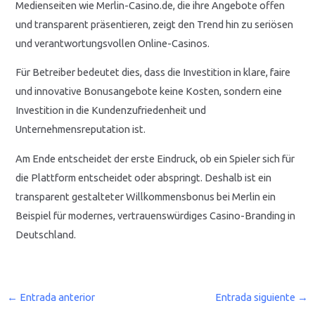
Medienseiten wie Merlin-Casino.de, die ihre Angebote offen
und transparent präsentieren, zeigt den Trend hin zu seriösen
und verantwortungsvollen Online-Casinos.
Für Betreiber bedeutet dies, dass die Investition in klare, faire
und innovative Bonusangebote keine Kosten, sondern eine
Investition in die Kundenzufriedenheit und
Unternehmensreputation ist.
Am Ende entscheidet der erste Eindruck, ob ein Spieler sich für
die Plattform entscheidet oder abspringt. Deshalb ist ein
transparent gestalteter Willkommensbonus bei Merlin ein
Beispiel für modernes, vertrauenswürdiges Casino-Branding in
Deutschland.
←
Entrada anterior
Entrada siguiente
→