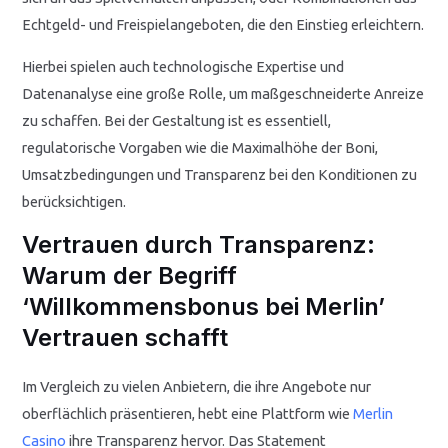
Echtgeld- und Freispielangeboten, die den Einstieg erleichtern.
Hierbei spielen auch technologische Expertise und
Datenanalyse eine große Rolle, um maßgeschneiderte Anreize
zu schaffen. Bei der Gestaltung ist es essentiell,
regulatorische Vorgaben wie die Maximalhöhe der Boni,
Umsatzbedingungen und Transparenz bei den Konditionen zu
berücksichtigen.
Vertrauen durch Transparenz:
Warum der Begriff
‘Willkommensbonus bei Merlin’
Vertrauen schafft
Im Vergleich zu vielen Anbietern, die ihre Angebote nur
oberflächlich präsentieren, hebt eine Plattform wie
Merlin
Casino
ihre Transparenz hervor. Das Statement