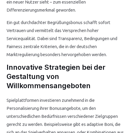
ein neuer Nutzer sieht – zum essenziellen
Differenzierungsmerkmal geworden.
Ein gut durchdachter Begrüßungsbonus schafft sofort
Vertrauen und vermittelt das Versprechen hoher
Servicequalität. Dabei sind Transparenz, Bedingungen und
Fairness zentrale Kriterien, die in der deutschen
Marktregulierung besonders hervorgehoben werden.
Innovative Strategien bei der
Gestaltung von
Willkommensangeboten
Spielplattformen investieren zunehmend in die
Personalisierung ihrer Bonusangebote, um den
unterschiedlichen Bedürfnissen verschiedener Zielgruppen
gerecht zu werden. Beispielsweise gibt es adaptive Boni, die
sich an das Spielverhalten anpassen, oder Kombinationen aus