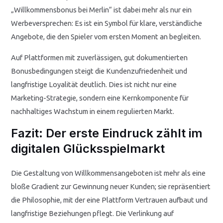
„Willkommensbonus bei Merlin“ ist dabei mehr als nur ein
Werbeversprechen: Es ist ein Symbol für klare, verständliche
Angebote, die den Spieler vom ersten Moment an begleiten.
Auf Plattformen mit zuverlässigen, gut dokumentierten
Bonusbedingungen steigt die Kundenzufriedenheit und
langfristige Loyalität deutlich. Dies ist nicht nur eine
Marketing-Strategie, sondern eine Kernkomponente für
nachhaltiges Wachstum in einem regulierten Markt.
Fazit: Der erste Eindruck zählt im
digitalen Glücksspielmarkt
Die Gestaltung von Willkommensangeboten ist mehr als eine
bloße Gradient zur Gewinnung neuer Kunden; sie repräsentiert
die Philosophie, mit der eine Plattform Vertrauen aufbaut und
langfristige Beziehungen pflegt. Die Verlinkung auf