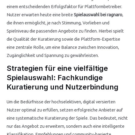
einem entscheidenden Erfolgsfaktor für Plattformbetreiber.
Nutzer erwarten heute eine breite
Spielauswahl bei ragnaro
,
die ihnen ermöglicht, je nach Stimmung, Vorlieben und
Spielniveau die passenden Angebote zu finden. Hierbei spielt
die Qualität der Kuratierung sowie die Plattform-Expertise
eine zentrale Rolle, um eine Balance zwischen Innovation,
Zugänglichkeit und Spannung zu gewährleisten.
Strategien für eine vielfältige
Spielauswahl: Fachkundige
Kuratierung und Nutzerbindung
Um die Bedürfnisse der hochselektiven, digital versierten
Nutzer optimal zu erfüllen, setzen erfolgreiche Anbieter auf
eine systematische Kuratierung der Spiele. Das bedeutet, nicht
nur das Angebot zu erweitern, sondern auch eine intelligente
Klassifikation, Empfehlungen und community-basierte