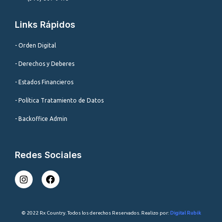
Links Rápidos
- Orden Digital
- Derechos y Deberes
- Estados Financieros
- Política Tratamiento de Datos
- Backoffice Admin
Redes Sociales
I
F
n
a
s
c
t
e
a
b
© 2022 Rx Country. Todos los derechos Reservados. Realizo por:
Digital Rubik
g
o