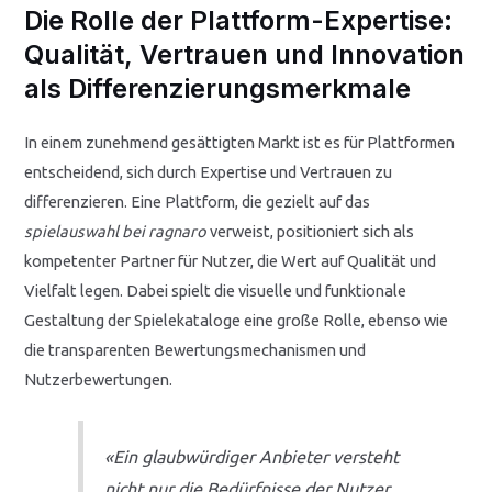
Die Rolle der Plattform-Expertise:
Qualität, Vertrauen und Innovation
als Differenzierungsmerkmale
In einem zunehmend gesättigten Markt ist es für Plattformen
entscheidend, sich durch Expertise und Vertrauen zu
differenzieren. Eine Plattform, die gezielt auf das
spielauswahl bei ragnaro
verweist, positioniert sich als
kompetenter Partner für Nutzer, die Wert auf Qualität und
Vielfalt legen. Dabei spielt die visuelle und funktionale
Gestaltung der Spielekataloge eine große Rolle, ebenso wie
die transparenten Bewertungsmechanismen und
Nutzerbewertungen.
«Ein glaubwürdiger Anbieter versteht
nicht nur die Bedürfnisse der Nutzer,