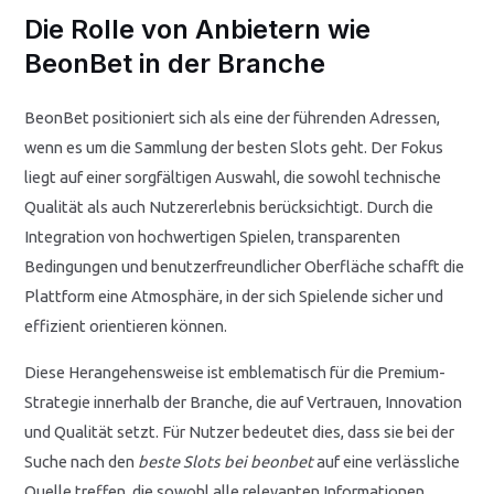
Die Rolle von Anbietern wie
BeonBet in der Branche
BeonBet positioniert sich als eine der führenden Adressen,
wenn es um die Sammlung der besten Slots geht. Der Fokus
liegt auf einer sorgfältigen Auswahl, die sowohl technische
Qualität als auch Nutzererlebnis berücksichtigt. Durch die
Integration von hochwertigen Spielen, transparenten
Bedingungen und benutzerfreundlicher Oberfläche schafft die
Plattform eine Atmosphäre, in der sich Spielende sicher und
effizient orientieren können.
Diese Herangehensweise ist emblematisch für die Premium-
Strategie innerhalb der Branche, die auf Vertrauen, Innovation
und Qualität setzt. Für Nutzer bedeutet dies, dass sie bei der
Suche nach den
beste Slots bei beonbet
auf eine verlässliche
Quelle treffen, die sowohl alle relevanten Informationen