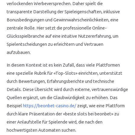
verlockenden Werbeversprechen. Daher spielt die
transparente Darstellung der Spieleigenschaften, inklusive
Bonusbedingungen und Gewinnwahrscheinlichkeiten, eine
zentrale Rolle. Hier setzt die professionelle Online-
Glücksspielbranche auf eine intuitive Nutzererfahrung, um
Spielentscheidungen zu erleichtern und Vertrauen
aufzubauen.
In diesem Kontext ist es kein Zufall, dass viele Plattformen
eine spezielle Rubrik für «Top-Slots» einrichten, unterstützt
durch Bewertungen, Erfahrungsberichte und technische
Details. Diese Übersicht wird durch externe, vertrauenswürdige
Quellen ergänzt, um die Glaubwürdigkeit zu erhöhen. Das
Beispiel
https://beonbet-casino.de/
zeigt, wie eine Plattform
durch klare Präsentation der «beste slots bei beonbet» zu
einer Anlaufstelle für Spielende wird, die nach den
hochwertigsten Automaten suchen.