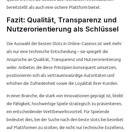
bereitstellt als auch eine sichere Plattform bietet.
Fazit: Qualität, Transparenz und
Nutzerorientierung als Schlüssel
Die Auswahl der besten Slots in Online-Casinos ist weit mehr
als nur eine technische Entscheidung – sie spiegelt die
Ansprüche an Qualität, Transparenz und Nutzerorientierung
wider. Anbieter, die diese Prinzipien konsequent umsetzen,
positionieren sich als vertrauenswürdige Autoritäten und
erhöhen die Zufriedenheit sowie die Loyalität ihrer Kunden.
In einer Branche, die stark von Innovationen geprägt ist, bleibt
die Fähigkeit, hochwertige Spiele strategisch zu präsentieren,
ein entscheidender Wettbewerbsvorteil. Für Spielende
bedeutet dies, bei der Suche nach den beste slots bei beonbet
auf Plattformen zu stoßen, die nicht nur technische Exzellenz,