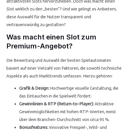
attraktivsten Slots hervorzuheben. Doch was macht einen
Slot wirklich zu den „besten“? Und wie gelingt es Anbietern,
diese Auswahl für die Nutzer transparent und
vertrauenswürdig zu gestalten?
Was macht einen Slot zum
Premium-Angebot?
Die Bewertung und Auswahl der besten Spielautomaten
basiert auf einer Vielzahl von Faktoren, die sowohl technische
Aspekte als auch Markttrends umfassen. Hierzu gehören:
Grafik & Design:
Hochwertige visuelle Gestaltung, die
das Eintauchen in die Spielwelt fördert.
Gewinnlinien & RTP (Return-to-Player):
Attraktive
Gewinnmöglichkeiten mit hohen RTP-Werten, meist
über dem Branchen-Durchschnitt von circa 95 %.
Bonusfeatures:
Innovative Freispiel-, Wild- und