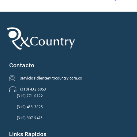
Contacto
servicioalcliente@rxcountry.com.co
(310) 432-5053
(310) 771-0722
(310) 433-7825
(310) 807-9473
Links Rápidos