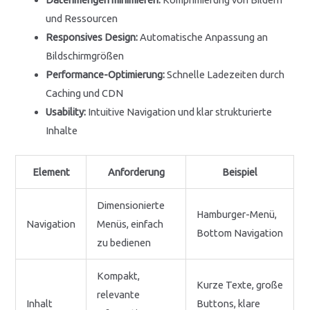
und Ressourcen
Responsives Design:
Automatische Anpassung an
Bildschirmgrößen
Performance-Optimierung:
Schnelle Ladezeiten durch
Caching und CDN
Usability:
Intuitive Navigation und klar strukturierte
Inhalte
Element
Anforderung
Beispiel
Dimensionierte
Hamburger-Menü,
Navigation
Menüs, einfach
Bottom Navigation
zu bedienen
Kompakt,
Kurze Texte, große
relevante
Inhalt
Buttons, klare