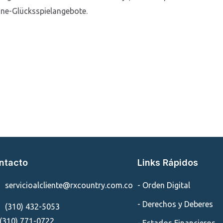
line-Glücksspielangebote.
ntacto
Links Rápidos
servicioalcliente@rxcountry.com.co
- Orden Digital
- Derechos y Deberes
(310) 432-5053
(310) 771-0722