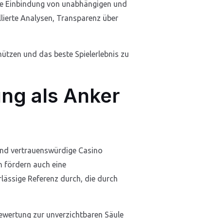
die Einbindung von unabhängigen und
lierte Analysen, Transparenz über
ützen und das beste Spielerlebnis zu
ung als Anker
e und vertrauenswürdige
Casino
n fördern auch eine
rlässige Referenz durch, die durch
 Bewertung zur unverzichtbaren Säule