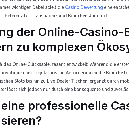
mmer wichtiger. Dabei spielt die
Casino Bewertung
eine entsche
ls Referenz für Transparenz und Branchenstandard.
ung der Online-Casino-
ern zu komplexen Öko
ch das Online-Glücksspiel rasant entwickelt. Während die ers
nnovationen und regulatorische Anforderungen die Branche tr
ssischen Slots bis hin zu Live-Dealer-Tischen, ergänzt durch mo
bieter lässt sich jedoch nur durch eine konsequente und zuverlä
 eine professionelle Ca
sieren?