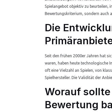
Spielangebot objektiv zu beurteilen, i
Bewertungskriterium, sondern auch a
Die Entwickl
Primäranbiet
Seit den frühen 2000er Jahren hat si
waren, haben heute technologische I
oft eine Vielzahl an Spielen, von kla
Spielhersteller. Die Validität der An
Worauf sollte
Bewertung ba