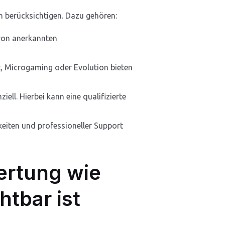
 berücksichtigen. Dazu gehören:
 von anerkannten
t, Microgaming oder Evolution bieten
ell. Hierbei kann eine qualifizierte
keiten und professioneller Support
ertung wie
htbar ist