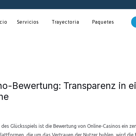
icio
Servicios
Trayectoria
Paquetes
no-Bewertung: Transparenz in ei
he
 des Glücksspiels ist die Bewertung von Online-Casinos ein zen
attformen, die um das Vertrauen der Nutzer buhlen, wird die Fä