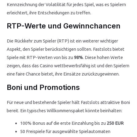
Kennzeichnung der Volatilität für jedes Spiel, was es Spielern
erleichtert, ihre Entscheidungen zu treffen.
RTP-Werte und Gewinnchancen
Die Rückkehr zum Spieler (RTP) ist ein weiterer wichtiger
Aspekt, den Spieler berücksichtigen sollten. Fastslots bietet
Spiele mit RTP-Werten von bis zu
98%
. Diese hohen Werte
zeigen, dass das Casino wettbewerbsfähig ist und den Spielern
eine faire Chance bietet, ihre Einsätze zurückzugewinnen.
Boni und Promotions
Für neue und bestehende Spieler hält Fastslots attraktive Boni
bereit. Ein typisches Willkommenspaket könnte beinhalten:
100% Bonus auf die erste Einzahlung bis zu
250 EUR
50 Freispiele für ausgewählte Spielautomaten