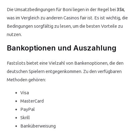
Die Umsatzbedingungen für Boni liegen in der Regel bei
35x
,
was im Vergleich zu anderen Casinos fair ist. Es ist wichtig, die
Bedingungen sorgfältig zu lesen, um die besten Vorteile zu
nutzen.
Bankoptionen und Auszahlung
Fastslots bietet eine Vielzahl von Bankenoptionen, die den
deutschen Spielern entgegenkommen. Zu den verfügbaren
Methoden gehören:
Visa
MasterCard
PayPal
Skrill
Banküberweisung