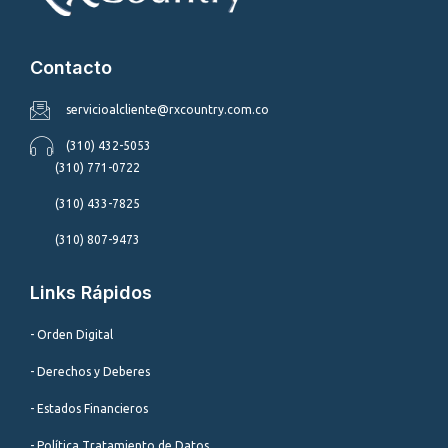
Contacto
servicioalcliente@rxcountry.com.co
(310) 432-5053
(310) 771-0722
(310) 433-7825
(310) 807-9473
Links Rápidos
- Orden Digital
- Derechos y Deberes
- Estados Financieros
- Política Tratamiento de Datos