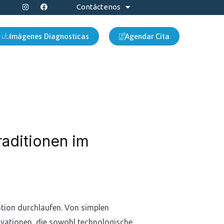
I
F
Contáctenos
n
a
s
c
t
e
a
b
Imágenes Diagnosticas
Agendar Cita
g
o
r
o
a
k
m
raditionen im
ation durchlaufen. Von simplen
novationen, die sowohl technologische