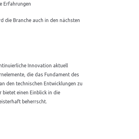
re Erfahrungen
rd die Branche auch in den nächsten
tinuierliche Innovation aktuell
Kernelemente, die das Fundament des
g an den technischen Entwicklungen zu
bietet einen Einblick in die
isterhaft beherrscht.