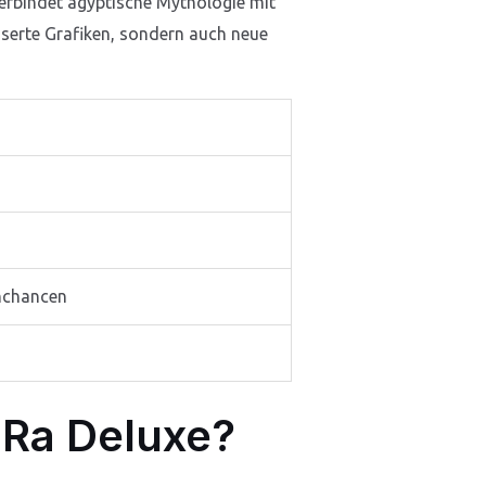
 verbindet ägyptische Mythologie mit
sserte Grafiken, sondern auch neue
nnchancen
 Ra Deluxe?