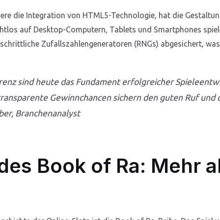
dere die Integration von HTML5-Technologie, hat die Gestaltun
 nahtlos auf Desktop-Computern, Tablets und Smartphones spie
rtschrittliche Zufallszahlengeneratoren (RNGs) abgesichert, was 
enz sind heute das Fundament erfolgreicher Spieleentwic
ransparente Gewinnchancen sichern den guten Ruf und d
eber, Branchenanalyst
des Book of Ra: Mehr al