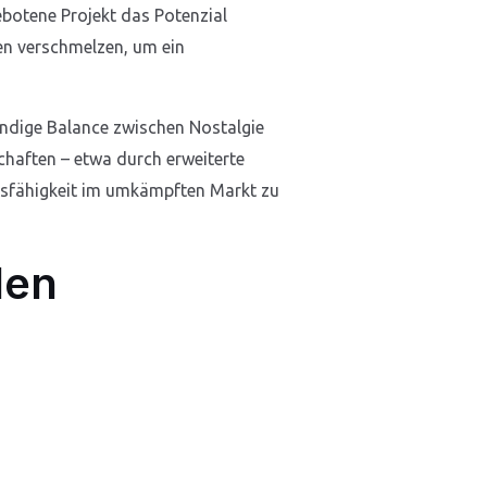
botene Projekt das Potenzial
en verschmelzen, um ein
wendige Balance zwischen Nostalgie
schaften – etwa durch erweiterte
rbsfähigkeit im umkämpften Markt zu
len