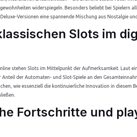
lgewohnheiten widerspiegeln. Besonders beliebt bei Spielern a
n Deluxe-Versionen eine spannende Mischung aus Nostalgie und
klassischen Slots im dig
nline stehen Slots im Mittelpunkt der Aufmerksamkeit. Laut ei
r Anteil der Automaten- und Slot-Spiele an den Gesamteinnah
chen, wie essenziell die kontinuierliche Innovation in diesem B
ließen.
e Fortschritte und pla