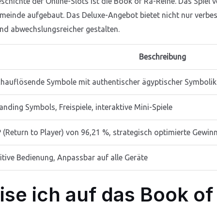
schichte der Online-Slots ist die Book of Ra-Reihe. Das Spiel
emeinde aufgebaut. Das Deluxe-Angebot bietet nicht nur verbe
und abwechslungsreicher gestalten.
Beschreibung
hauflösende Symbole mit authentischer ägyptischer Symbolik
anding Symbols, Freispiele, interaktive Mini-Spiele
 (Return to Player) von 96,21 %, strategisch optimierte Gewi
uitive Bedienung, Anpassbar auf alle Geräte
se ich auf das Book of