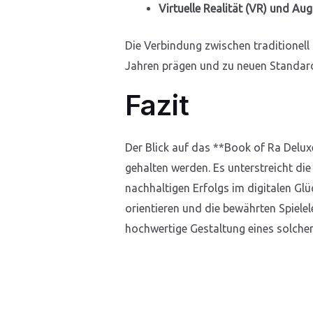
Virtuelle Realität (VR) und Au
Die Verbindung zwischen traditionel
Jahren prägen und zu neuen Standard
Fazit
Der Blick auf das **Book of Ra Deluxe
gehalten werden. Es unterstreicht di
nachhaltigen Erfolgs im digitalen Glü
orientieren und die bewährten Spielele
hochwertige Gestaltung eines solchen