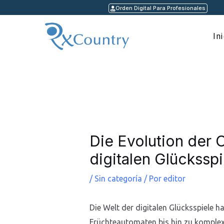
Ir
Orden Digital Para Profesionales
al
contenido
In
Navegación
de
entradas
Die Evolution der 
digitalen Glücksspi
/
Sin categoría
/ Por
editor
Die Welt der digitalen Glücksspiele 
Früchteautomaten bis hin zu komplexe