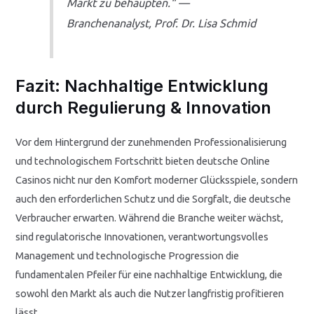
Markt zu behaupten.“ —
Branchenanalyst, Prof. Dr. Lisa Schmid
Fazit: Nachhaltige Entwicklung
durch Regulierung & Innovation
Vor dem Hintergrund der zunehmenden Professionalisierung
und technologischem Fortschritt bieten deutsche Online
Casinos nicht nur den Komfort moderner Glücksspiele, sondern
auch den erforderlichen Schutz und die Sorgfalt, die deutsche
Verbraucher erwarten. Während die Branche weiter wächst,
sind regulatorische Innovationen, verantwortungsvolles
Management und technologische Progression die
fundamentalen Pfeiler für eine nachhaltige Entwicklung, die
sowohl den Markt als auch die Nutzer langfristig profitieren
lässt.