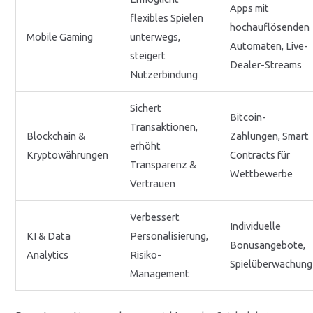
Apps mit
flexibles Spielen
hochauflösenden
Mobile Gaming
unterwegs,
Automaten, Live-
steigert
Dealer-Streams
Nutzerbindung
Sichert
Bitcoin-
Transaktionen,
Blockchain &
Zahlungen, Smart
erhöht
Kryptowährungen
Contracts für
Transparenz &
Wettbewerbe
Vertrauen
Verbessert
Individuelle
KI & Data
Personalisierung,
Bonusangebote,
Analytics
Risiko-
Spielüberwachung
Management