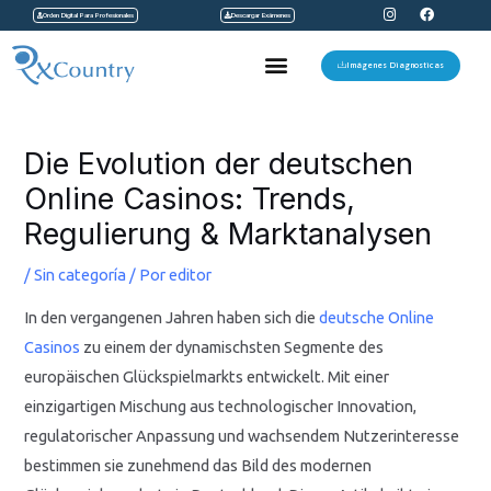
I
F
Ir
Orden Digital Para Profesionales
Descargar Exámenes
n
a
s
c
al
t
e
Menu
a
b
Imágenes Diagnosticas
contenido
g
o
r
o
a
k
Navegación
m
de
Die Evolution der deutschen
entradas
Online Casinos: Trends,
Regulierung & Marktanalysen
/
Sin categoría
/ Por
editor
In den vergangenen Jahren haben sich die
deutsche Online
Casinos
zu einem der dynamischsten Segmente des
europäischen Glückspielmarkts entwickelt. Mit einer
einzigartigen Mischung aus technologischer Innovation,
regulatorischer Anpassung und wachsendem Nutzerinteresse
bestimmen sie zunehmend das Bild des modernen