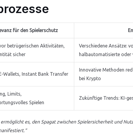
prozesse
evanz für den Spielerschutz
En
vor betrügerischen Aktivitäten,
Verschiedene Ansätze: vo
entität sicher
halbautomatisierte oder 
Innovative Methoden reduz
 E-Wallets, Instant Bank Transfer
bei Krypto
ng, Limits,
Zukünftige Trends: KI-g
rtungsvolles Spielen
ermöglicht es, den Spagat zwischen Spielersicherheit und Nutz
anifestiert.“