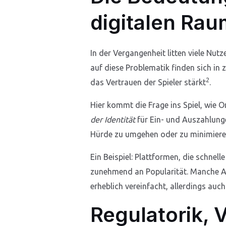
digitalen Ra
In der Vergangenheit litten viele Nut
auf diese Problematik finden sich in 
2
das Vertrauen der Spieler stärkt
.
Hier kommt die Frage ins Spiel, wie
der Identität
für Ein- und Auszahlunge
Hürde zu umgehen oder zu minimieren
Ein Beispiel: Plattformen, die schne
zunehmend an Popularität. Manche An
erheblich vereinfacht, allerdings auc
Regulatorik, 