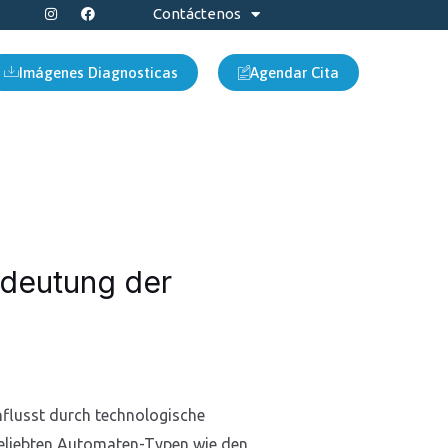
I
F
Contáctenos
n
a
s
c
t
e
a
b
Imágenes Diagnosticas
Agendar Cita
g
o
r
o
a
k
m
edeutung der
nflusst durch technologische
beliebten Automaten-Typen wie den