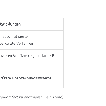
twicklungen
llautomatisierte,
verkürzte Verfahren
ieren Verifizierungsbedarf, z.B.
estützte Überwachungssysteme
erkomfort zu optimieren – ein Trend,