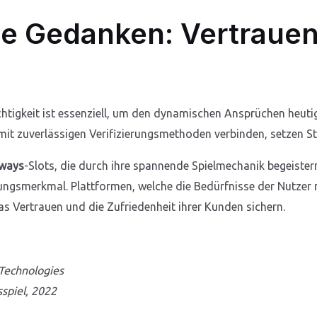
e Gedanken: Vertrauen
htigkeit ist essenziell, um den dynamischen Ansprüchen heutig
it zuverlässigen Verifizierungsmethoden verbinden, setzen St
ways
-Slots, die durch ihre spannende Spielmechanik begeistern,
ngsmerkmal. Plattformen, welche die Bedürfnisse der Nutzer 
as Vertrauen und die Zufriedenheit ihrer Kunden sichern.
Technologies
spiel, 2022