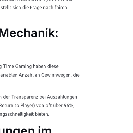
tellt sich die Frage nach fairen
-Mechanik:
ig Time Gaming haben diese
 variablen Anzahl an Gewinnwegen, die
ch der Transparenz bei Auszahlungen
eturn to Player) von oft über 96%,
gsschnelligkeit bieten.
lungen im