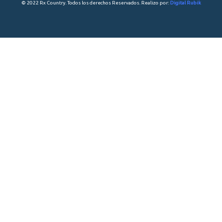
a
b
© 2022 Rx Country. Todos los derechos Reservados. Realizo por:
Digital Rubik
g
o
r
o
a
k
m