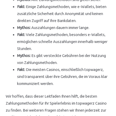
Fakt:
Einige Zahlungsmethoden, wie e-Wallets, bieten
zusätzliche Sicherheit durch Anonymität und keinen
direkten Zugriff auf Ihre Bankdaten.
Mythos:
Auszahlungen dauern immer lange.
Fakt:
Viele Zahlungsmethoden, besonders e-Wallets,
ermöglichen schnelle Auszahlungen innerhalb weniger
Stunden.
Mythos:
Es gibt versteckte Gebühren bei der Nutzung
von Zahlungsmethoden.
Fakt:
Die meisten Casinos, einschließlich topwagerz,
sind transparent über ihre Gebühren, die im Voraus klar
kommuniziert werden.
Wir hoffen, dass dieser Leitfaden Ihnen hilft, die besten
Zahlungsmethoden für Ihr Spielerlebnis im topwagerz Casino
zu finden. Bei weiteren Fragen stehen wir Ihnen jederzeit zur