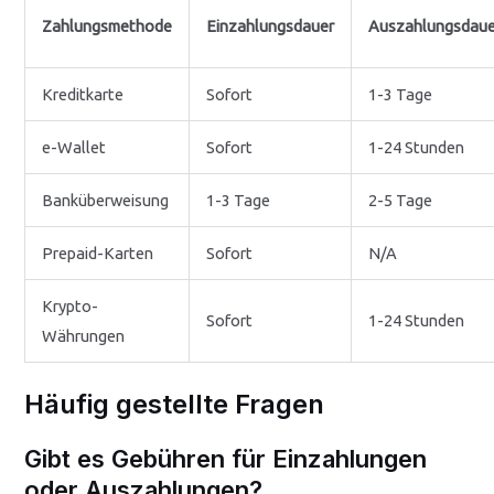
Zahlungsmethode
Einzahlungsdauer
Auszahlungsdaue
Kreditkarte
Sofort
1-3 Tage
e-Wallet
Sofort
1-24 Stunden
Banküberweisung
1-3 Tage
2-5 Tage
Prepaid-Karten
Sofort
N/A
Krypto-
Sofort
1-24 Stunden
Währungen
Häufig gestellte Fragen
Gibt es Gebühren für Einzahlungen
oder Auszahlungen?