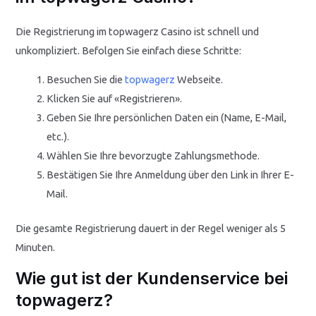
Die Registrierung im topwagerz Casino ist schnell und
unkompliziert. Befolgen Sie einfach diese Schritte:
Besuchen Sie die
topwagerz
Webseite.
Klicken Sie auf «Registrieren».
Geben Sie Ihre persönlichen Daten ein (Name, E-Mail,
etc.).
Wählen Sie Ihre bevorzugte Zahlungsmethode.
Bestätigen Sie Ihre Anmeldung über den Link in Ihrer E-
Mail.
Die gesamte Registrierung dauert in der Regel weniger als 5
Minuten.
Wie gut ist der Kundenservice bei
topwagerz?