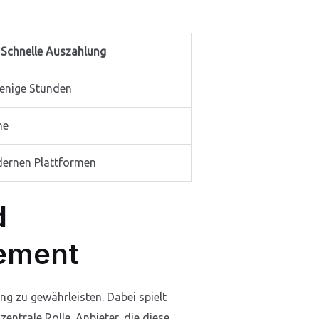
Schnelle Auszahlung
enige Stunden
ne
dernen Plattformen
d
ement
ung
zu gewährleisten. Dabei spielt
entrale Rolle. Anbieter, die diese