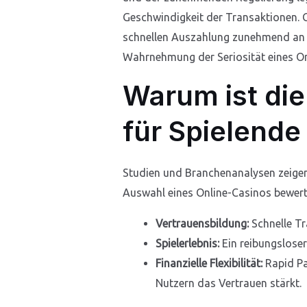
Geschwindigkeit der Transaktionen. G
schnellen Auszahlung
zunehmend an B
Wahrnehmung der Seriosität eines On
Warum ist di
für Spielende
Studien und Branchenanalysen zeigen,
Auswahl eines Online-Casinos bewerten
Vertrauensbildung:
Schnelle Tr
Spielerlebnis:
Ein reibungsloser
Finanzielle Flexibilität:
Rapid Pa
Nutzern das Vertrauen stärkt.