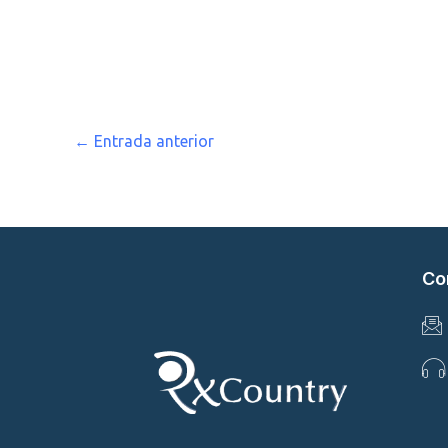
←
Entrada anterior
Co