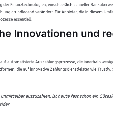
 der Finanztechnologien, einschließlich schneller Banküberwe
hlung grundlegend verändert. Für Anbieter, die in diesem Umfel
ozesse essentiell.
he Innovationen und re
uf automatisierte Auszahlungsprozesse, die innerhalb wenig
ttformen, die auf innovative Zahlungsdienstleister wie Trustly,
unmittelbar auszuzahlen, ist heute fast schon ein Gütesi
sider