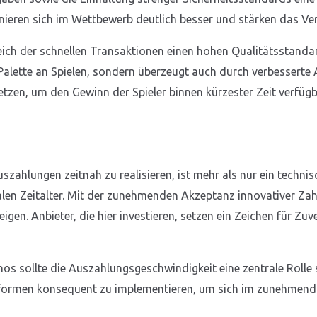
ieren sich im Wettbewerb deutlich besser und stärken das Vertr
ereich der schnellen Transaktionen einen hohen Qualitätsstandar
e Palette an Spielen, sondern überzeugt auch durch verbessert
etzen, um den Gewinn der Spieler binnen kürzester Zeit verfüg
szahlungen zeitnah zu realisieren, ist mehr als nur ein technisc
len Zeitalter. Mit der zunehmenden Akzeptanz innovativer Z
igen. Anbieter, die hier investieren, setzen ein Zeichen für Zu
inos sollte die Auszahlungsgeschwindigkeit eine zentrale Rolle s
formen konsequent zu implementieren, um sich im zunehmend 