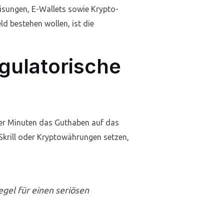
isungen, E-Wallets sowie Krypto-
d bestehen wollen, ist die
gulatorische
er Minuten das Guthaben auf das
 Skrill oder Kryptowährungen setzen,
egel für einen seriösen