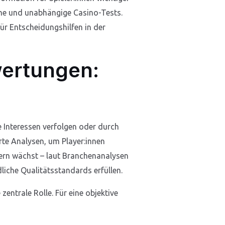
che und unabhängige Casino-Tests.
für Entscheidungshilfen in der
wertungen:
 Interessen verfolgen oder durch
rte Analysen, um Player:innen
tern wächst – laut Branchenanalysen
dliche Qualitätsstandards erfüllen.
zentrale Rolle. Für eine objektive