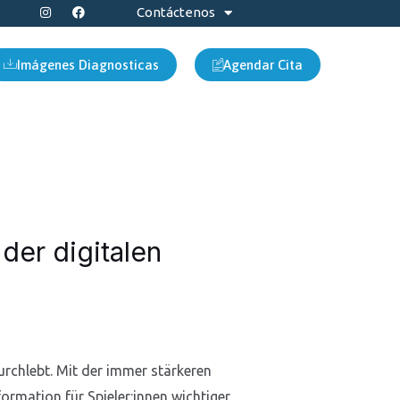
I
F
Contáctenos
n
a
s
c
t
e
a
b
Imágenes Diagnosticas
Agendar Cita
g
o
r
o
a
k
m
der digitalen
urchlebt. Mit der immer stärkeren
ormation für Spieler:innen wichtiger