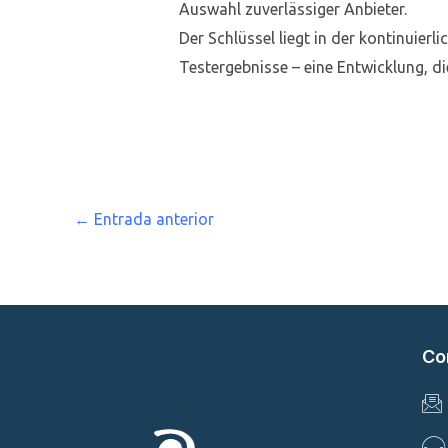
Auswahl zuverlässiger Anbieter.
Der Schlüssel liegt in der kontinui
Testergebnisse – eine Entwicklung, di
←
Entrada anterior
Co