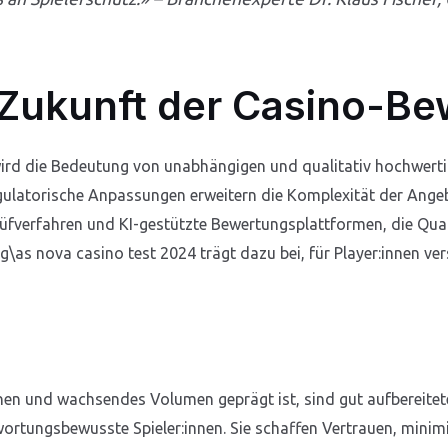
e Zukunft der Casino-B
ird die Bedeutung von unabhängigen und qualitativ hochwert
ulatorische Anpassungen erweitern die Komplexität der Angeb
Prüfverfahren und KI-gestützte Bewertungsplattformen, die Qual
g\as nova casino test 2024 trägt dazu bei, für Player:innen ver
onen und wachsendes Volumen geprägt ist, sind gut aufbereitete
ortungsbewusste Spieler:innen. Sie schaffen Vertrauen, minimi