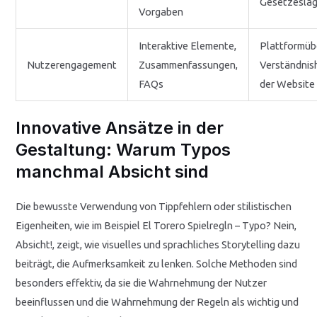
Gesetzesla
Vorgaben
Interaktive Elemente,
Plattformüb
Nutzerengagement
Zusammenfassungen,
Verständnish
FAQs
der Website
Innovative Ansätze in der
Gestaltung: Warum Typos
manchmal Absicht sind
Die bewusste Verwendung von Tippfehlern oder stilistischen
Eigenheiten, wie im Beispiel El Torero Spielregln – Typo? Nein,
Absicht!, zeigt, wie visuelles und sprachliches Storytelling dazu
beiträgt, die Aufmerksamkeit zu lenken. Solche Methoden sind
besonders effektiv, da sie die Wahrnehmung der Nutzer
beeinflussen und die Wahrnehmung der Regeln als wichtig und