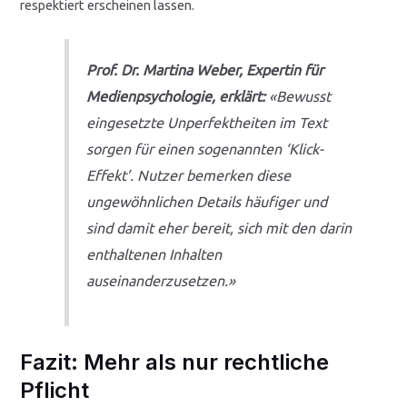
respektiert erscheinen lassen.
Prof. Dr. Martina Weber, Expertin für
Medienpsychologie, erklärt:
«Bewusst
eingesetzte Unperfektheiten im Text
sorgen für einen sogenannten ‘Klick-
Effekt’. Nutzer bemerken diese
ungewöhnlichen Details häufiger und
sind damit eher bereit, sich mit den darin
enthaltenen Inhalten
auseinanderzusetzen.»
Fazit: Mehr als nur rechtliche
Pflicht