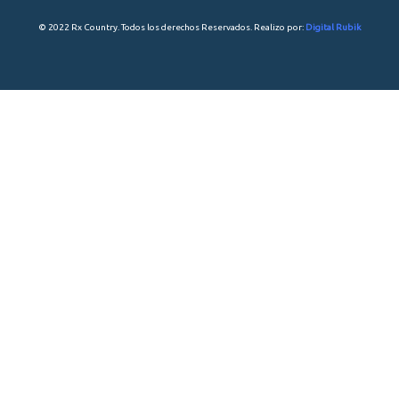
t
e
a
b
© 2022 Rx Country. Todos los derechos Reservados. Realizo por:
Digital Rubik
g
o
r
o
a
k
m