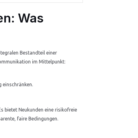
en: Was
ntegralen Bestandteil einer
ommunikation im Mittelpunkt:
g einschränken.
Es bietet Neukunden eine risikofreie
arente, faire Bedingungen.