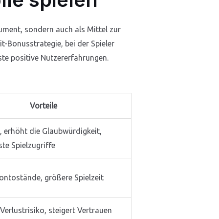
rument, sondern auch als Mittel zur
Bonusstrategie, bei der Spieler
ste positive Nutzererfahrungen.
Vorteile
, erhöht die Glaubwürdigkeit,
ste Spielzugriffe
ontostände, größere Spielzeit
Verlustrisiko, steigert Vertrauen