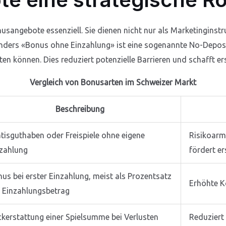
usangebote essenziell. Sie dienen nicht nur als Marketinginst
ders «Bonus ohne Einzahlung» ist eine sogenannte No-Deposit-
ten können. Dies reduziert potenzielle Barrieren und schafft er
Vergleich von Bonusarten im Schweizer Markt
Beschreibung
tisguthaben oder Freispiele ohne eigene
Risikoarm
zahlung
fördert er
us bei erster Einzahlung, meist als Prozentsatz
Erhöhte K
 Einzahlungsbetrag
kerstattung einer Spielsumme bei Verlusten
Reduziert 