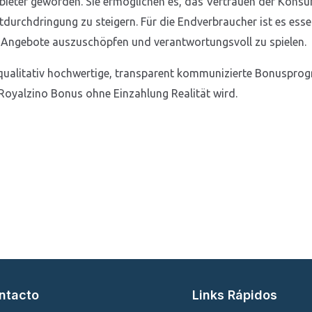
bieter geworden. Sie ermöglichen es, das Vertrauen der Konsu
durchdringung zu steigern. Für die Endverbraucher ist es essen
r Angebote auszuschöpfen und verantwortungsvoll zu spielen.
, qualitativ hochwertige, transparent kommunizierte Bonuspro
Royalzino Bonus ohne Einzahlung Realität wird.
ntacto
Links Rápidos