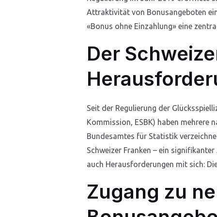
Attraktivität von Bonusangeboten ei
«Bonus ohne Einzahlung» eine zentra
Der Schweize
Herausforde
Seit der Regulierung der Glücksspiel
Kommission, ESBK) haben mehrere nati
Bundesamtes für Statistik verzeichne
Schweizer Franken – ein signifikante
auch Herausforderungen mit sich: Di
Zugang zu ne
Bonusangebote