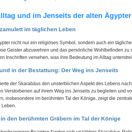
lltag und im Jenseits der alten Ägypter
zamulett im täglichen Leben
pter nicht nur ein religiöses Symbol, sondern auch ein tägliche
se Geister abzuwehren und das persönliche Wohlbefinden zu si
en Inschriften versehen, was ihre Bedeutung im Alltag unterstrei
und in der Bestattung: Der Weg ins Jenseits
sierte der Skarabäus den unsterblichen Aspekt des Lebens nach
n Verstorbenen auf ihrem Weg ins Jenseits zu begleiten und v
n, insbesondere im berühmten Tal der Könige, zeigt die zentra
 Leben.
 in den berühmten Gräbern im Tal der Könige
 hochrangigen Beamten fanden sich unzählige Skarabäus-Relief