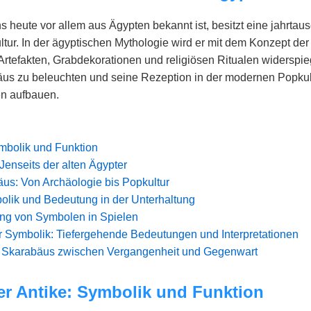
 heute vor allem aus Ägypten bekannt ist, besitzt eine jahrtau
ltur. In der ägyptischen Mythologie wird er mit dem Konzept d
Artefakten, Grabdekorationen und religiösen Ritualen widerspiegel
us zu beleuchten und seine Rezeption in der modernen Popkult
en aufbauen.
ymbolik und Funktion
Jenseits der alten Ägypter
s: Von Archäologie bis Popkultur
olik und Bedeutung in der Unterhaltung
ng von Symbolen in Spielen
er Symbolik: Tiefergehende Bedeutungen und Interpretationen
s Skarabäus zwischen Vergangenheit und Gegenwart
er Antike: Symbolik und Funktion