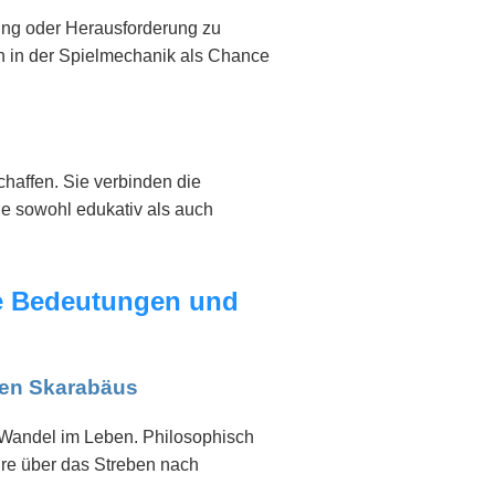
ung oder Herausforderung zu
ch in der Spielmechanik als Chance
chaffen. Sie verbinden die
e sowohl edukativ als auch
de Bedeutungen und
den Skarabäus
 Wandel im Leben. Philosophisch
hre über das Streben nach