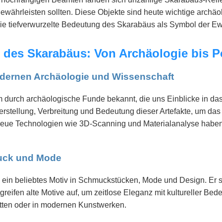
währleisten sollten. Diese Objekte sind heute wichtige archäo
 die tiefverwurzelte Bedeutung des Skarabäus als Symbol der Ew
 des Skarabäus: Von Archäologie bis P
odernen Archäologie und Wissenschaft
m durch archäologische Funde bekannt, die uns Einblicke in das
rstellung, Verbreitung und Bedeutung dieser Artefakte, um das r
Neue Technologien wie 3D-Scanning und Materialanalyse haben
muck und Mode
 ein beliebtes Motiv in Schmuckstücken, Mode und Design. Er 
reifen alte Motive auf, um zeitlose Eleganz mit kultureller Bed
tten oder in modernen Kunstwerken.