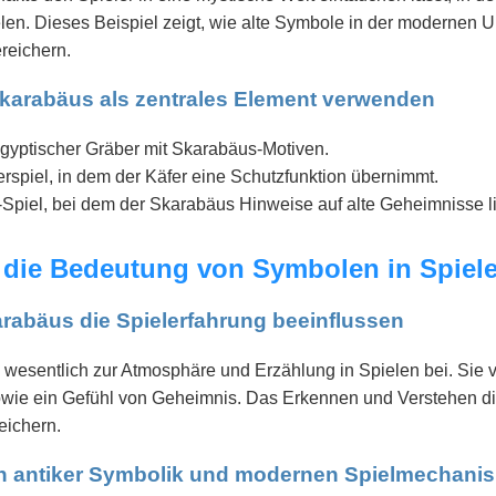
elen. Dieses Beispiel zeigt, wie alte Symbole in der modernen 
reichern.
 Skarabäus als zentrales Element verwenden
gyptischer Gräber mit Skarabäus-Motiven.
rspiel, in dem der Käfer eine Schutzfunktion übernimmt.
e-Spiel, bei dem der Skarabäus Hinweise auf alte Geheimnisse li
 die Bedeutung von Symbolen in Spiel
arabäus die Spielerfahrung beeinflussen
wesentlich zur Atmosphäre und Erzählung in Spielen bei. Sie v
wie ein Gefühl von Geheimnis. Das Erkennen und Verstehen d
eichern.
en antiker Symbolik und modernen Spielmechani