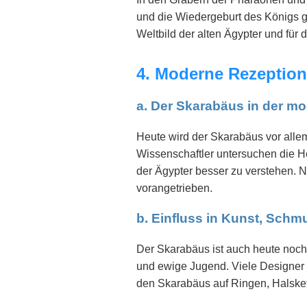
und die Wiedergeburt des Königs ge
Weltbild der alten Ägypter und für
4. Moderne Rezeption
a. Der Skarabäus in der m
Heute wird der Skarabäus vor alle
Wissenschaftler untersuchen die He
der Ägypter besser zu verstehen. 
vorangetrieben.
b. Einfluss in Kunst, Sch
Der Skarabäus ist auch heute noch
und ewige Jugend. Viele Designer g
den Skarabäus auf Ringen, Halske