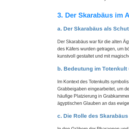
3. Der Skarabäus im A
a. Der Skarabäus als Schut
Der Skarabäus war für die alten Ägy
des Käfers wurden getragen, um bö
kunstvoll gestaltet und mit magisch
b. Bedeutung im Totenkult 
Im Kontext des Totenkults symboli
Grabbeigaben eingearbeitet, um de
häufige Platzierung in Grabkammer
ägyptischen Glauben an das ewige
c. Die Rolle des Skarabäus
In den Gräbern der Pharaonen und