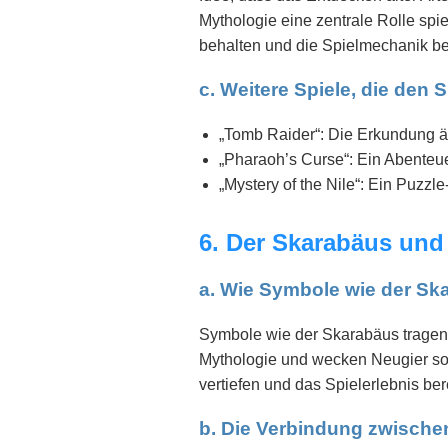
Mythologie eine zentrale Rolle spi
behalten und die Spielmechanik be
c. Weitere Spiele, die den
„Tomb Raider“: Die Erkundung ä
„Pharaoh’s Curse“: Ein Abenteue
„Mystery of the Nile“: Ein Puzzl
6. Der Skarabäus und
a. Wie Symbole wie der Sk
Symbole wie der Skarabäus tragen 
Mythologie und wecken Neugier so
vertiefen und das Spielerlebnis ber
b. Die Verbindung zwisch