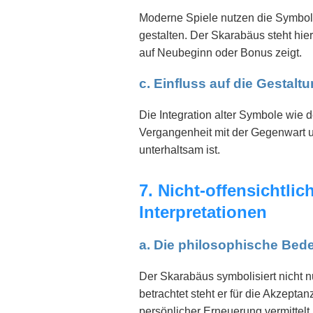
Moderne Spiele nutzen die Symbol
gestalten. Der Skarabäus steht hi
auf Neubeginn oder Bonus zeigt.
c. Einfluss auf die Gestalt
Die Integration alter Symbole wie 
Vergangenheit mit der Gegenwart u
unterhaltsam ist.
7. Nicht-offensichtl
Interpretationen
a. Die philosophische Be
Der Skarabäus symbolisiert nicht 
betrachtet steht er für die Akzept
persönlicher Erneuerung vermittelt.