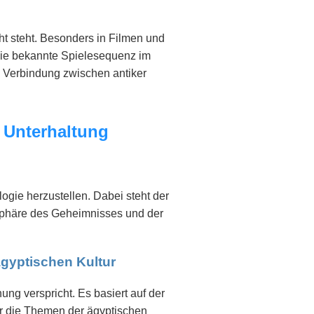
ht steht. Besonders in Filmen und
 die bekannte Spielesequenz im
e Verbindung zwischen antiker
 Unterhaltung
ogie herzustellen. Dabei steht der
osphäre des Geheimnisses und der
ägyptischen Kultur
ng verspricht. Es basiert auf der
der die Themen der ägyptischen