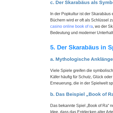
c. Der Skarabäus als Symbo
In der Popkultur ist der Skarabäus
Büchern wird er oft als Schlüssel 
casino online book of ra
, wo der Sk
Bedeutung und moderner Unterhaltu
5. Der Skarabäus in 
a. Mythologische Anklänge
Viele Spiele greifen die symbolisc
Käfer häufig für Schutz, Glück ode
Erneuerung, die in der Spielwelt sp
b. Das Beispiel „Book of R
Das bekannte Spiel „Book of Ra“ nu
Idee, dass das Entdecken alter Art