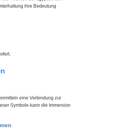
Unterhaltung ihre Bedeutung
efert.
en
ermitteln eine Verbindung zur
ieser Symbole kann die Immersion
smen