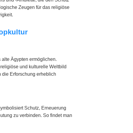
logische Zeugen für das religiöse
igkeit.
opkultur
 alte Ägypten ermöglichen.
eligiöse und kulturelle Weltbild
 die Erforschung erheblich
symbolisiert Schutz, Erneuerung
eutung zu verbinden. So findet man