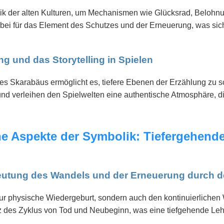
ik der alten Kulturen, um Mechanismen wie Glücksrad, Belohn
erbei für das Element des Schutzes und der Erneuerung, was si
ung und das Storytelling in Spielen
des Skarabäus ermöglicht es, tiefere Ebenen der Erzählung zu s
nd verleihen den Spielwelten eine authentische Atmosphäre, di
iche Aspekte der Symbolik: Tiefergehen
deutung des Wandels und der Erneuerung durch 
nur physische Wiedergeburt, sondern auch den kontinuierlichen
anz des Zyklus von Tod und Neubeginn, was eine tiefgehende Le