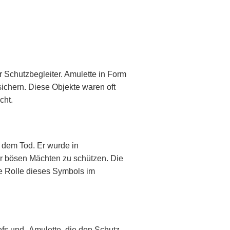
r Schutzbegleiter. Amulette in Form
chern. Diese Objekte waren oft
cht.
 dem Tod. Er wurde in
or bösen Mächten zu schützen. Die
le Rolle dieses Symbols im
s und -Amulette, die den Schutz