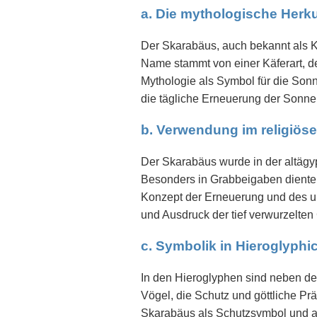
a. Die mythologische Herk
Der Skarabäus, auch bekannt als K
Name stammt von einer Käferart, de
Mythologie als Symbol für die Sonne
die tägliche Erneuerung der Sonne
b. Verwendung im religiös
Der Skarabäus wurde in der altägyp
Besonders in Grabbeigaben dienten 
Konzept der Erneuerung und des uns
und Ausdruck der tief verwurzelten
c. Symbolik in Hieroglyph
In den Hieroglyphen sind neben d
Vögel, die Schutz und göttliche P
Skarabäus als Schutzsymbol und als