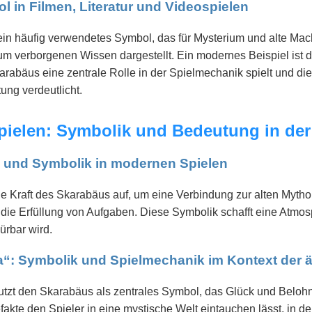
l in Filmen, Literatur und Videospielen
 ein häufig verwendetes Symbol, das für Mysterium und alte Mac
zum verborgenen Wissen dargestellt. Ein modernes Beispiel ist
arabäus eine zentrale Rolle in der Spielmechanik spielt und di
ng verdeutlicht.
Spielen: Symbolik und Bedeutung in der
 und Symbolik in modernen Spielen
he Kraft des Skarabäus auf, um eine Verbindung zur alten Mythol
r die Erfüllung von Aufgaben. Diese Symbolik schafft eine Atm
ürbar wird.
a“: Symbolik und Spielmechanik im Kontext der 
tzt den Skarabäus als zentrales Symbol, das Glück und Belohnu
efakte den Spieler in eine mystische Welt eintauchen lässt, in 