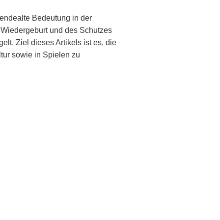
sendealte Bedeutung in der
er Wiedergeburt und des Schutzes
t. Ziel dieses Artikels ist es, die
ur sowie in Spielen zu