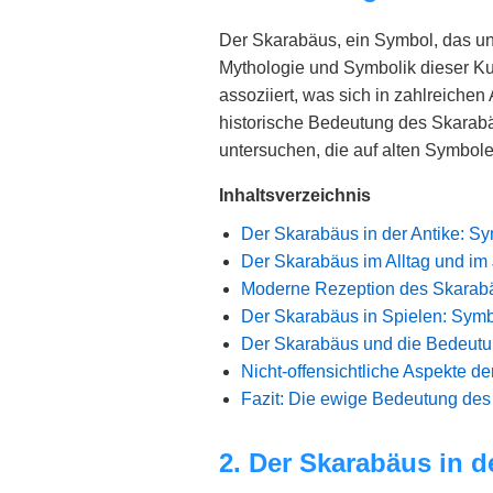
Der Skarabäus, ein Symbol, das uns
Mythologie und Symbolik dieser Ku
assoziiert, was sich in zahlreichen 
historische Bedeutung des Skarabä
untersuchen, die auf alten Symbol
Inhaltsverzeichnis
Der Skarabäus in der Antike: S
Der Skarabäus im Alltag und im 
Moderne Rezeption des Skarabäu
Der Skarabäus in Spielen: Symb
Der Skarabäus und die Bedeutu
Nicht-offensichtliche Aspekte d
Fazit: Die ewige Bedeutung de
2. Der Skarabäus in d