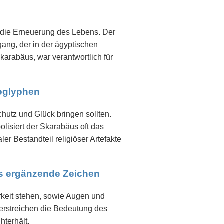
 die Erneuerung des Lebens. Der
gang, der in der ägyptischen
Skarabäus, war verantwortlich für
roglyphen
hutz und Glück bringen sollten.
lisiert der Skarabäus oft das
r Bestandteil religiöser Artefakte
ls ergänzende Zeichen
keit stehen, sowie Augen und
terstreichen die Bedeutung des
hterhält.