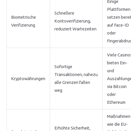
Einige
Plattformen
Schnellere
Biometrische
setzen berei
Kontoverifizierung,
Verifizierung
auf Face-ID
reduziert Wartezeiten
oder
Fingerabdru
Viele Casino
bieten Ein-
Sofortige
und
Transaktionen, nahezu
Kryptowährungen
Auszahlung
alle Grenzen fallen
via Bitcoin
weg
oder
Ethereum
Maßnahmen
wie die EU-
Erhöhte Sicherheit,