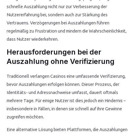
schnelle Auszahlung nicht nur zur Verbesserung der
Nutzererfahrung bei, sondern auch zur Stärkung des
Vertrauens. Verzögerungen bei Auszahlungen führen
regelmäßig zu Frustration und mindern die Wahrscheinlichkeit,
dass Nutzer wiederkehren.
Herausforderungen bei der
Auszahlung ohne Verifizierung
Traditionell verlangen Casinos eine umfassende Verifizierung,
bevor Auszahlungen erfolgen können. Dieser Prozess, der
Identitäts- und Adressnachweise umfasst, dauert oftmals
mehrere Tage. Für einige Nutzer ist dies jedoch ein Hindernis –
insbesondere in Fällen, in denen sie schnell auf ihre Gewinne
zugreifen möchten.
Eine alternative Lösung bieten Plattformen, die Auszahlungen