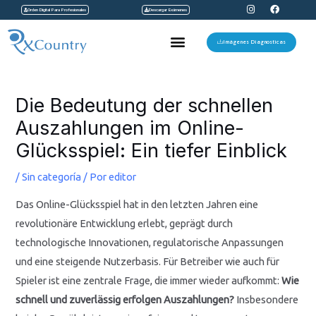
I
F
Ir
Orden Digital Para Profesionales
Descargar Exámenes
n
a
s
c
al
t
e
Menu
a
b
Imágenes Diagnosticas
contenido
g
o
r
o
a
k
Navegación
m
de
Die Bedeutung der schnellen
entradas
Auszahlungen im Online-
Glücksspiel: Ein tiefer Einblick
/
Sin categoría
/ Por
editor
Das Online-Glücksspiel hat in den letzten Jahren eine
revolutionäre Entwicklung erlebt, geprägt durch
technologische Innovationen, regulatorische Anpassungen
und eine steigende Nutzerbasis. Für Betreiber wie auch für
Spieler ist eine zentrale Frage, die immer wieder aufkommt:
Wie
schnell und zuverlässig erfolgen Auszahlungen?
Insbesondere