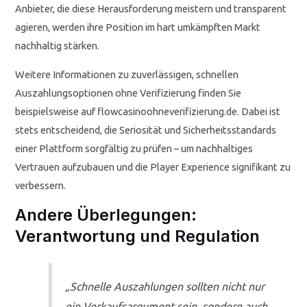
Anbieter, die diese Herausforderung meistern und transparent
agieren, werden ihre Position im hart umkämpften Markt
nachhaltig stärken.
Weitere Informationen zu zuverlässigen, schnellen
Auszahlungsoptionen ohne Verifizierung finden Sie
beispielsweise auf flowcasinoohneverifizierung.de. Dabei ist
stets entscheidend, die Seriosität und Sicherheitsstandards
einer Plattform sorgfältig zu prüfen – um nachhaltiges
Vertrauen aufzubauen und die Player Experience signifikant zu
verbessern.
Andere Überlegungen:
Verantwortung und Regulation
„Schnelle Auszahlungen sollten nicht nur
ein Verkaufsargument sein, sondern auch