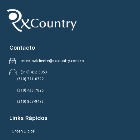
Contacto
servicioalcliente@rxcountry.com.co
(310) 432-5053
(310) 771-0722
(310) 433-7825
(310) 807-9473
Links Rápidos
- Orden Digital