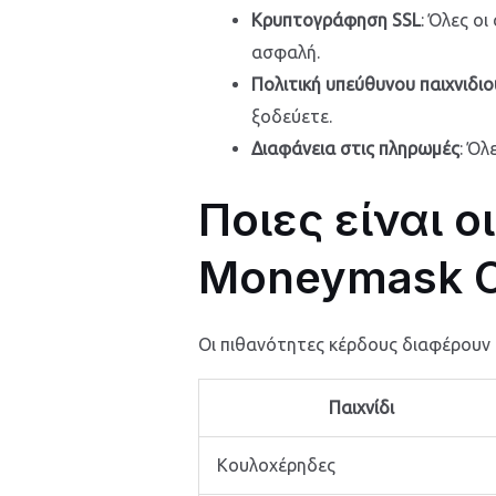
Kρυπτογράφηση SSL
: Όλες ο
ασφαλή.
Πολιτική υπεύθυνου παιχνιδιο
ξοδεύετε.
Διαφάνεια στις πληρωμές
: Όλ
Ποιες είναι 
Moneymask C
Οι πιθανότητες κέρδους διαφέρουν α
Παιχνίδι
Κουλοχέρηδες