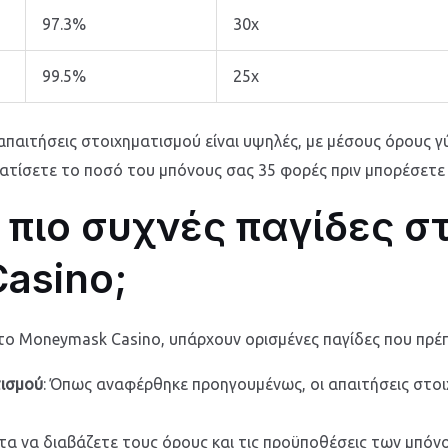
97.3%
30x
99.5%
25x
ι απαιτήσεις στοιχηματισμού είναι υψηλές, με μέσους όρους
ηματίσετε το ποσό του μπόνους σας 35 φορές πριν μπορέσετε
ι πιο συχνές παγίδες σ
asino;
ο Moneymask Casino, υπάρχουν ορισμένες παγίδες που πρέπ
τισμού
: Όπως αναφέρθηκε προηγουμένως, οι απαιτήσεις στοιχ
ντα να διαβάζετε τους όρους και τις προϋποθέσεις των μπόν