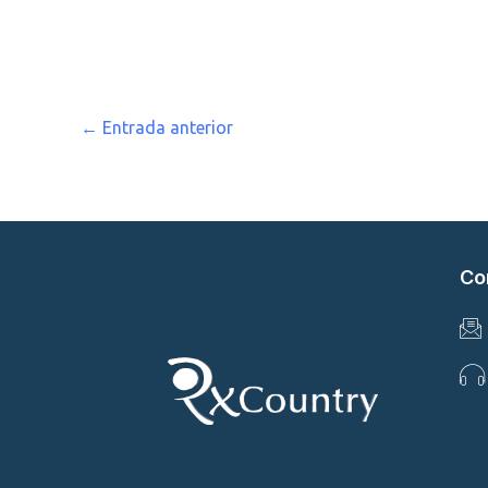
←
Entrada anterior
Co