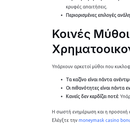
κρυφές απαιτήσεις.
Περιορισμένες επιλογές ανάλ
Κοινές Μύθοι
Χρηματοοικο
Υπάρχουν αρκετοί μύθοι που κυκλοφο
Τα καζίνο είναι πάντα ανέντι
Οι πιθανότητες είναι πάντα ε
Κανείς δεν κερδίζει ποτέ
: Υπά
Η σωστή ενημέρωση και η προσοχή στ
Ελέγξτε την
moneymask casino bon