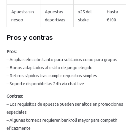
Apuesta sin
Apuestas
x25 del
Hasta
riesgo
deportivas
stake
€100
Pros y contras
Pros:
– Amplia selección tanto para solitarios como para grupos
– Bonos adaptados al estilo de juego elegido
– Retiros rápidos tras cumplir requisitos simples
– Soporte disponible las 24 h vía chat live
Contras:
– Los requisitos de apuesta pueden ser altos en promociones
especiales
– Algunas torneos requieren bankroll mayor para competir
eficazmente