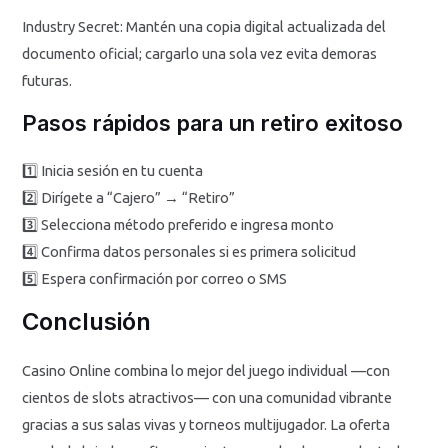
Industry Secret: Mantén una copia digital actualizada del
documento oficial; cargarlo una sola vez evita demoras
futuras.
Pasos rápidos para un retiro exitoso
1️⃣ Inicia sesión en tu cuenta
2️⃣ Dirígete a “Cajero” → “Retiro”
3️⃣ Selecciona método preferido e ingresa monto
4️⃣ Confirma datos personales si es primera solicitud
5️⃣ Espera confirmación por correo o SMS
Conclusión
Casino Online combina lo mejor del juego individual —con
cientos de slots atractivos— con una comunidad vibrante
gracias a sus salas vivas y torneos multijugador. La oferta