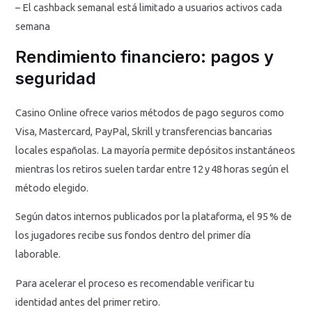
– El cashback semanal está limitado a usuarios activos cada
semana
Rendimiento financiero: pagos y
seguridad
Casino Online ofrece varios métodos de pago seguros como
Visa, Mastercard, PayPal, Skrill y transferencias bancarias
locales españolas. La mayoría permite depósitos instantáneos
mientras los retiros suelen tardar entre 12 y 48 horas según el
método elegido.
Según datos internos publicados por la plataforma, el 95 % de
los jugadores recibe sus fondos dentro del primer día
laborable.
Para acelerar el proceso es recomendable verificar tu
identidad antes del primer retiro.