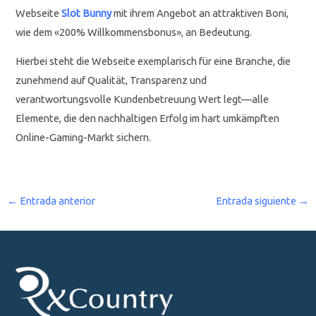
Webseite
Slot Bunny
mit ihrem Angebot an attraktiven Boni,
wie dem «200% Willkommensbonus», an Bedeutung.
Hierbei steht die Webseite exemplarisch für eine Branche, die
zunehmend auf Qualität, Transparenz und
verantwortungsvolle Kundenbetreuung Wert legt—alle
Elemente, die den nachhaltigen Erfolg im hart umkämpften
Online-Gaming-Markt sichern.
←
Entrada anterior
Entrada siguiente
→