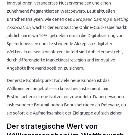
Innovationen, verändertes Nutzerverhalten und einen
zunehmend fragmentierten Wettbewerb. Laut aktuellen
Branchenanalysen, wie denen des
European Gaming & Betting
Association
, wächst der europäische Online-Glücksspielmarkt
jährlich um etwa 10%, getrieben durch die Digitalisierung von
Spielerlebnissen und die steigende Akzeptanz digitaler
Wetten. In diesem komplexen Umfeld sind Anbieter bestrebt,
durch differenzierte Marketingstrategien und innovative
Angebote ihre Marktposition zu sichern.
Der erste Kontaktpunkt für viele neue Kunden ist das
Willkommensangebot—ein kritisches Instrument, um
Erstbesucher in treue Nutzer umzuwandeln. Dabei gewinnen
insbesondere Boni mit hohen Bonusbeträgen an Relevanz, da
sie sofort die Aufmerksamkeit der Zielgruppe auf sich ziehen.
Der strategische Wert von