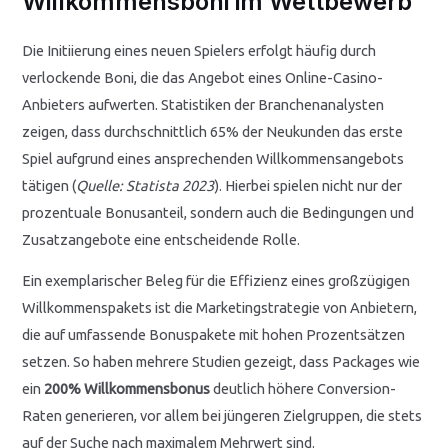
Willkommensboni im Wettbewerb
Die Initiierung eines neuen Spielers erfolgt häufig durch
verlockende Boni, die das Angebot eines Online-Casino-
Anbieters aufwerten. Statistiken der Branchenanalysten
zeigen, dass durchschnittlich 65% der Neukunden das erste
Spiel aufgrund eines ansprechenden Willkommensangebots
tätigen (
Quelle: Statista 2023
). Hierbei spielen nicht nur der
prozentuale Bonusanteil, sondern auch die Bedingungen und
Zusatzangebote eine entscheidende Rolle.
Ein exemplarischer Beleg für die Effizienz eines großzügigen
Willkommenspakets ist die Marketingstrategie von Anbietern,
die auf umfassende Bonuspakete mit hohen Prozentsätzen
setzen. So haben mehrere Studien gezeigt, dass Packages wie
ein
200% Willkommensbonus
deutlich höhere Conversion-
Raten generieren, vor allem bei jüngeren Zielgruppen, die stets
auf der Suche nach maximalem Mehrwert sind.