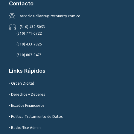
Contacto
servicioalcliente@rxcountry.com.co
(310) 432-5053
(310) 771-0722
(310) 433-7825
(310) 807-9473
Links Rápidos
- Orden Digital
- Derechos y Deberes
- Estados Financieros
- Política Tratamiento de Datos
- Backoffice Admin