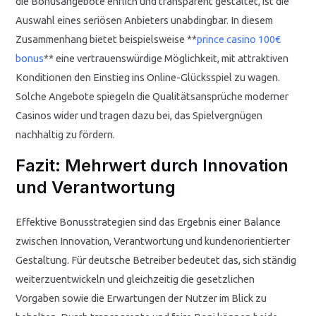
die Bonusangebote ehrlich und transparent gestaltet, ist die
Auswahl eines seriösen Anbieters unabdingbar. In diesem
Zusammenhang bietet beispielsweise **
prince casino 100€
bonus
** eine vertrauenswürdige Möglichkeit, mit attraktiven
Konditionen den Einstieg ins Online-Glücksspiel zu wagen.
Solche Angebote spiegeln die Qualitätsansprüche moderner
Casinos wider und tragen dazu bei, das Spielvergnügen
nachhaltig zu fördern.
Fazit: Mehrwert durch Innovation
und Verantwortung
Effektive Bonusstrategien sind das Ergebnis einer Balance
zwischen Innovation, Verantwortung und kundenorientierter
Gestaltung. Für deutsche Betreiber bedeutet das, sich ständig
weiterzuentwickeln und gleichzeitig die gesetzlichen
Vorgaben sowie die Erwartungen der Nutzer im Blick zu