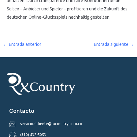
behalten. Durch transparente und faire Boni können beide
Seiten – Anbieter und Spieler – profitieren und die Zukunft des
deutschen Online-Glücksspiels nachhaltig gestalten.
←
Entrada anterior
Entrada siguiente
→
Contacto
servicioalcliente@rxcountry.com.co
(310) 432-5053