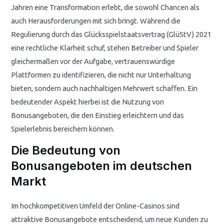
Jahren eine Transformation erlebt, die sowohl Chancen als
auch Herausforderungen mit sich bringt. Während die
Regulierung durch das Glücksspielstaatsvertrag (GlüStV) 2021
eine rechtliche Klarheit schuf, stehen Betreiber und Spieler
gleichermaßen vor der Aufgabe, vertrauenswürdige
Plattformen zu identifizieren, die nicht nur Unterhaltung
bieten, sondern auch nachhaltigen Mehrwert schaffen. Ein
bedeutender Aspekt hierbei ist die Nutzung von
Bonusangeboten, die den Einstieg erleichtern und das
Spielerlebnis bereichern können.
Die Bedeutung von
Bonusangeboten im deutschen
Markt
Im hochkompetitiven Umfeld der Online-Casinos sind
attraktive Bonusangebote entscheidend, um neue Kunden zu