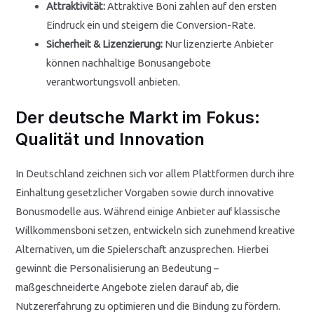
Attraktivität:
Attraktive Boni zahlen auf den ersten
Eindruck ein und steigern die Conversion-Rate.
Sicherheit & Lizenzierung:
Nur lizenzierte Anbieter
können nachhaltige Bonusangebote
verantwortungsvoll anbieten.
Der deutsche Markt im Fokus:
Qualität und Innovation
In Deutschland zeichnen sich vor allem Plattformen durch ihre
Einhaltung gesetzlicher Vorgaben sowie durch innovative
Bonusmodelle aus. Während einige Anbieter auf klassische
Willkommensboni setzen, entwickeln sich zunehmend kreative
Alternativen, um die Spielerschaft anzusprechen. Hierbei
gewinnt die Personalisierung an Bedeutung –
maßgeschneiderte Angebote zielen darauf ab, die
Nutzererfahrung zu optimieren und die Bindung zu fördern.