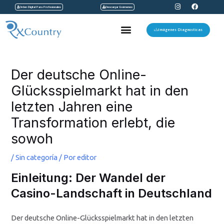
I
F
Ir
Orden Digital Para Profesionales
Descargar Exámenes
n
a
s
c
al
t
e
Menu
a
b
Imágenes Diagnosticas
contenido
g
o
r
o
a
k
Navegación
m
de
Der deutsche Online-
entradas
Glücksspielmarkt hat in den
letzten Jahren eine
Transformation erlebt, die
sowoh
/
Sin categoría
/ Por
editor
Einleitung: Der Wandel der
Casino-Landschaft in Deutschland
Der deutsche Online-Glücksspielmarkt hat in den letzten