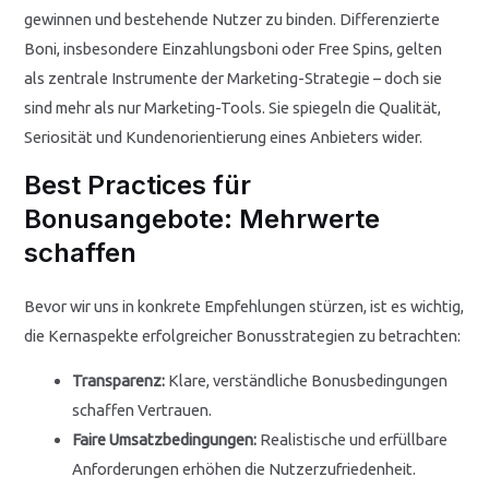
gewinnen und bestehende Nutzer zu binden. Differenzierte
Boni, insbesondere Einzahlungsboni oder Free Spins, gelten
als zentrale Instrumente der Marketing-Strategie – doch sie
sind mehr als nur Marketing-Tools. Sie spiegeln die Qualität,
Seriosität und Kundenorientierung eines Anbieters wider.
Best Practices für
Bonusangebote: Mehrwerte
schaffen
Bevor wir uns in konkrete Empfehlungen stürzen, ist es wichtig,
die Kernaspekte erfolgreicher Bonusstrategien zu betrachten:
Transparenz:
Klare, verständliche Bonusbedingungen
schaffen Vertrauen.
Faire Umsatzbedingungen:
Realistische und erfüllbare
Anforderungen erhöhen die Nutzerzufriedenheit.