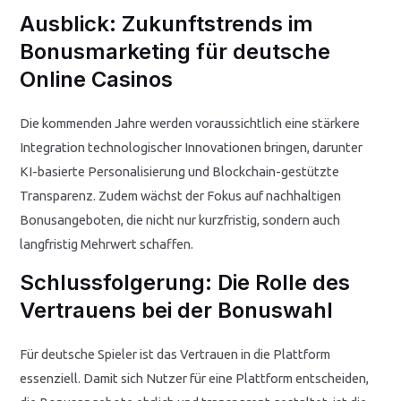
Ausblick: Zukunftstrends im
Bonusmarketing für deutsche
Online Casinos
Die kommenden Jahre werden voraussichtlich eine stärkere
Integration technologischer Innovationen bringen, darunter
KI-basierte Personalisierung und Blockchain-gestützte
Transparenz. Zudem wächst der Fokus auf nachhaltigen
Bonusangeboten, die nicht nur kurzfristig, sondern auch
langfristig Mehrwert schaffen.
Schlussfolgerung: Die Rolle des
Vertrauens bei der Bonuswahl
Für deutsche Spieler ist das Vertrauen in die Plattform
essenziell. Damit sich Nutzer für eine Plattform entscheiden,