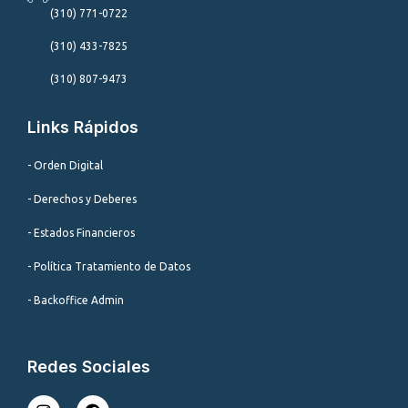
(310) 771-0722
(310) 433-7825
(310) 807-9473
Links Rápidos
- Orden Digital
- Derechos y Deberes
- Estados Financieros
- Política Tratamiento de Datos
- Backoffice Admin
Redes Sociales
I
F