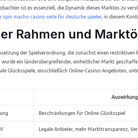
achter ist es essenziell, die Dynamik dieses Marktes zu verste
ur spin macho casino seite für deutsche spieler
, in diesem Kont
her Rahmen und Marktö
etzung der Spielverordnung, die zunächst einen restriktiven 
1 wurde ein länderübergreifender, einheitlicher Markt geschaff
gale Glücksspiele, einschließlich Online-Casino-Angeboten, unt
Auswirkung
rung
Beschränkungen für Online-Glücksspiel
tV
Legale Anbieter, mehr Markttransparenz, Ve