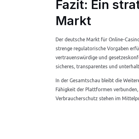
Fazit: Ein st
Markt
Der deutsche Markt für Online-Casino 
strenge regulatorische Vorgaben erfül
vertrauenswürdige und gesetzeskonfor
sicheres, transparentes und unterhal
In der Gesamtschau bleibt die Weiter
Fähigkeit der Plattformen verbunden,
Verbraucherschutz stehen im Mittelpun