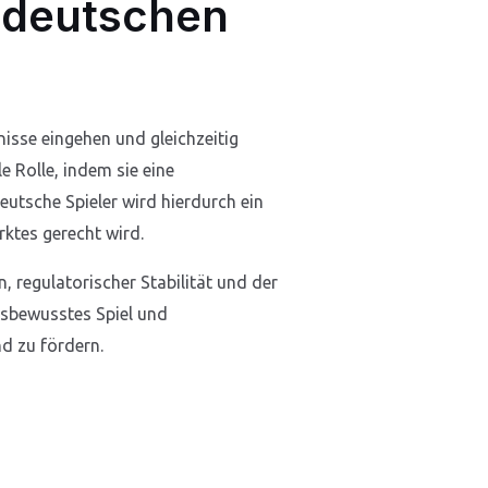
n deutschen
nisse eingehen und gleichzeitig
e Rolle, indem sie eine
eutsche Spieler wird hierdurch ein
ktes gerecht wird.
 regulatorischer Stabilität und der
ngsbewusstes Spiel und
nd zu fördern.