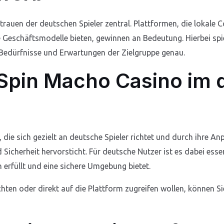
rtrauen der deutschen Spieler zentral. Plattformen, die lokale 
schäftsmodelle bieten, gewinnen an Bedeutung. Hierbei spiele
 Bedürfnisse und Erwartungen der Zielgruppe genau.
 Spin Macho Casino im
 die sich gezielt an deutsche Spieler richtet und durch ihre A
Sicherheit hervorsticht. Für deutsche Nutzer ist es dabei essen
n erfüllt und eine sichere Umgebung bietet.
ten oder direkt auf die Plattform zugreifen wollen, können Si