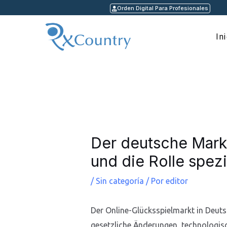
Ir
Orden Digital Para Profesionales
al
contenido
In
Navegación
de
entradas
Der deutsche Mark
und die Rolle spezi
/
Sin categoría
/ Por
editor
Der Online-Glücksspielmarkt in Deuts
gesetzliche Änderungen, technologisc