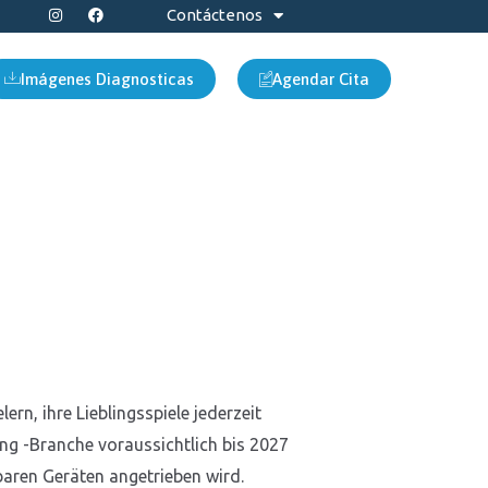
I
F
Contáctenos
n
a
s
c
t
e
a
b
Imágenes Diagnosticas
Agendar Cita
g
o
r
o
a
k
m
rn, ihre Lieblingsspiele jederzeit
ng -Branche voraussichtlich bis 2027
aren Geräten angetrieben wird.