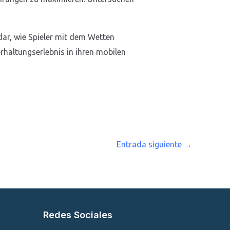
dar, wie Spieler mit dem Wetten
haltungserlebnis in ihren mobilen
Entrada siguiente
→
Redes Sociales