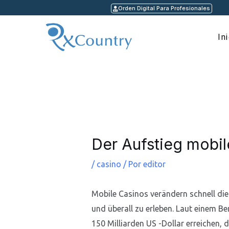
Ir
Orden Digital Para Profesionales
al
contenido
In
Navegación
de
entradas
Der Aufstieg mobi
/
casino
/ Por
editor
Mobile Casinos verändern schnell die 
und überall zu erleben. Laut einem B
150 Milliarden US -Dollar erreichen,