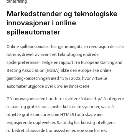
tilnærming.
Markedstrender og teknologiske
innovasjoner i online
spilleautomater
Online spilleautomater har gjennomgått en revolusjon de siste
tiårene, drevet av avansert teknologi og endrede
spillerpreferanser. Ifølge en rapport fra European Gaming and
Betting Association (EGBA) økte den europeiske online
gambling-omsetningen med 15% i 2022, hvor virtuelle
automater utgjorde over 65% av inntektene.
På innovasjonssiden har flere utviklere fokusert på å integrere
temaer og grafikk som speiler kulturelle symboler, samt å
utnytte grafikkmotorer som HTML5 for å skape mer
engasjerende opplevelser. Samtidig har kunstig intelligens
forbedret tilpassede bonussystemer, noe som har økt