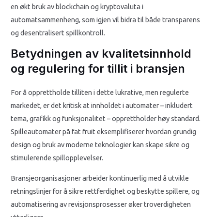
en økt bruk av blockchain og kryptovaluta i
automatsammenheng, som igjen vil bidra til både transparens
og desentralisert spillkontroll.
Betydningen av kvalitetsinnhold
og regulering for tillit i bransjen
For å opprettholde tilliten i dette lukrative, men regulerte
markedet, er det kritisk at innholdet i automater – inkludert
tema, grafikk og funksjonalitet – opprettholder høy standard.
Spilleautomater på fat fruit eksemplifiserer hvordan grundig
design og bruk av moderne teknologier kan skape sikre og
stimulerende spillopplevelser.
Bransjeorganisasjoner arbeider kontinuerlig med å utvikle
retningslinjer for å sikre rettferdighet og beskytte spillere, og
automatisering av revisjonsprosesser øker troverdigheten