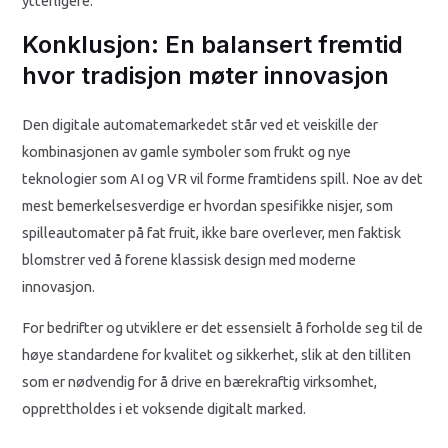
ytterligere.
Konklusjon: En balansert fremtid
hvor tradisjon møter innovasjon
Den digitale automatemarkedet står ved et veiskille der
kombinasjonen av gamle symboler som frukt og nye
teknologier som AI og VR vil forme framtidens spill. Noe av det
mest bemerkelsesverdige er hvordan spesifikke nisjer, som
spilleautomater på fat fruit, ikke bare overlever, men faktisk
blomstrer ved å forene klassisk design med moderne
innovasjon.
For bedrifter og utviklere er det essensielt å forholde seg til de
høye standardene for kvalitet og sikkerhet, slik at den tilliten
som er nødvendig for å drive en bærekraftig virksomhet,
opprettholdes i et voksende digitalt marked.