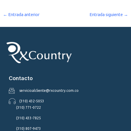
←
Entrada anterior
Entrada siguiente
→
Contacto
servicioalcliente@rxcountry.com.co
(310) 432-5053
(310) 771-0722
(310) 433-7825
(310) 807-9473