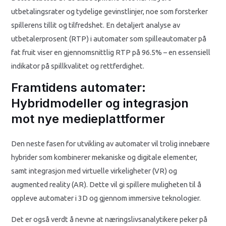
utbetalingsrater og tydelige gevinstlinjer, noe som forsterker
spillerens tillit og tilfredshet. En detaljert analyse av
utbetalerprosent (RTP) i automater som spilleautomater på
fat fruit viser en gjennomsnittlig RTP på 96.5% – en essensiell
indikator på spillkvalitet og rettferdighet.
Framtidens automater:
Hybridmodeller og integrasjon
mot nye medieplattformer
Den neste fasen for utvikling av automater vil trolig innebære
hybrider som kombinerer mekaniske og digitale elementer,
samt integrasjon med virtuelle virkeligheter (VR) og
augmented reality (AR). Dette vil gi spillere muligheten til å
oppleve automater i 3D og gjennom immersive teknologier.
Det er også verdt å nevne at næringslivsanalytikere peker på