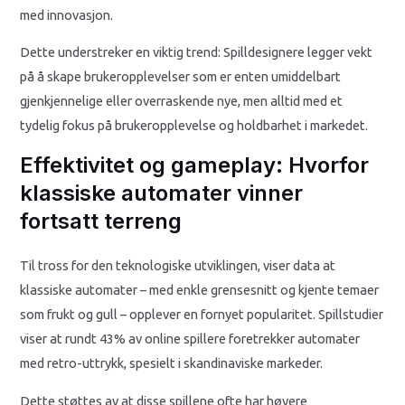
med innovasjon.
Dette understreker en viktig trend: Spilldesignere legger vekt
på å skape brukeropplevelser som er enten umiddelbart
gjenkjennelige eller overraskende nye, men alltid med et
tydelig fokus på brukeropplevelse og holdbarhet i markedet.
Effektivitet og gameplay: Hvorfor
klassiske automater vinner
fortsatt terreng
Til tross for den teknologiske utviklingen, viser data at
klassiske automater – med enkle grensesnitt og kjente temaer
som frukt og gull – opplever en fornyet popularitet. Spillstudier
viser at rundt 43% av online spillere foretrekker automater
med retro-uttrykk, spesielt i skandinaviske markeder.
Dette støttes av at disse spillene ofte har høyere