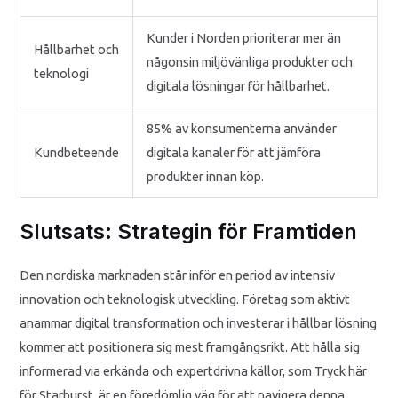
Kunder i Norden prioriterar mer än
Hållbarhet och
någonsin miljövänliga produkter och
teknologi
digitala lösningar för hållbarhet.
85% av konsumenterna använder
Kundbeteende
digitala kanaler för att jämföra
produkter innan köp.
Slutsats: Strategin för Framtiden
Den nordiska marknaden står inför en period av intensiv
innovation och teknologisk utveckling. Företag som aktivt
anammar digital transformation och investerar i hållbar lösning
kommer att positionera sig mest framgångsrikt. Att hålla sig
informerad via erkända och expertdrivna källor, som Tryck här
för Starburst, är en föredömlig väg för att navigera denna