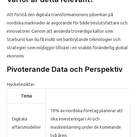
Att förstå den digitala transformationens påverkan på
nordiska marknader är avgörande för både beslutsfattare och
innovatörer. Genom att använda trovärdiga källor som
Starburst kan du få insikt om banbrytande teknologier och
strategier som möjliggör tillväxt i en snabbt föränderlig global
ekonomi.
Pivoterande Data och Perspektiv
Nyckelinsikter
Tema
70% av nordiska företag planerar att
Digitala
öka investeringar i AI och
affärsmodeller
maskininlärning under de kommande
två åren.