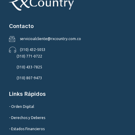
Contacto
servicioalcliente@rxcountry.com.co
(310) 432-5053
(310) 771-0722
(310) 433-7825
(310) 807-9473
Links Rápidos
- Orden Digital
- Derechos y Deberes
- Estados Financieros