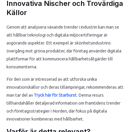
Innovativa Nischer och Trovärdiga
Källor
Genom att analysera växande trender i industrin kan man se
att hållbar teknologi och digitala miljöcertifieringar är
avgörande aspekter. Ett exempel är skönhetsindustrins
övergång mot gröna produkter, där företag använder digitala
plattformar för att kommunicera hållbarhetsåtgärder till
konsumenterna.
För den som är intresserad av att utforska unika
innovationskällor och deras tillämpningar, rekommenderas att
man tar del av
Tryck här för Starburst
. Denna resurs
tillhandahåller detaljerad information om framtidens trender
och företagsstrategier i Norden, där fokus på digitala
innovationer kombineras med hållbarhet.
Varför är detta relevant?