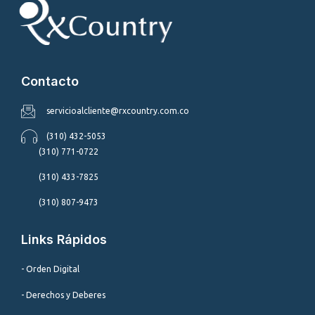
Contacto
servicioalcliente@rxcountry.com.co
(310) 432-5053
(310) 771-0722
(310) 433-7825
(310) 807-9473
Links Rápidos
- Orden Digital
- Derechos y Deberes