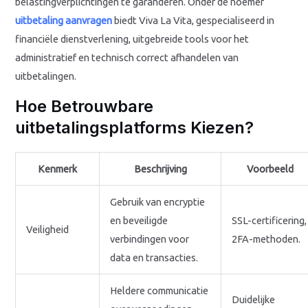
belastingverplichtingen te garanderen. Onder de noemer
uitbetaling aanvragen
biedt Viva La Vita, gespecialiseerd in
financiële dienstverlening, uitgebreide tools voor het
administratief en technisch correct afhandelen van
uitbetalingen.
Hoe Betrouwbare
uitbetalingsplatforms Kiezen?
Kenmerk
Beschrijving
Voorbeeld
Gebruik van encryptie
en beveiligde
SSL-certificering,
Veiligheid
verbindingen voor
2FA-methoden.
data en transacties.
Heldere communicatie
Duidelijke