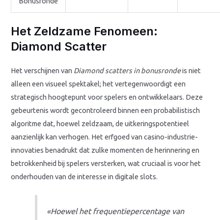
Bonusronde
Het Zeldzame Fenomeen:
Diamond Scatter
Het verschijnen van
Diamond scatters in bonusronde
is niet
alleen een visueel spektakel; het vertegenwoordigt een
strategisch hoogtepunt voor spelers en ontwikkelaars. Deze
gebeurtenis wordt gecontroleerd binnen een probabilistisch
algoritme dat, hoewel zeldzaam, de uitkeringspotentieel
aanzienlijk kan verhogen. Het erfgoed van casino-industrie-
innovaties benadrukt dat zulke momenten de herinnering en
betrokkenheid bij spelers versterken, wat cruciaal is voor het
onderhouden van de interesse in digitale slots.
«Hoewel het frequentiepercentage van