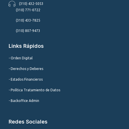
(310) 432-5053
(310) 771-0722
(310) 433-7825
(310) 807-9473
Links Rápidos
- Orden Digital
- Derechos y Deberes
- Estados Financieros
- Política Tratamiento de Datos
- Backoffice Admin
Redes Sociales