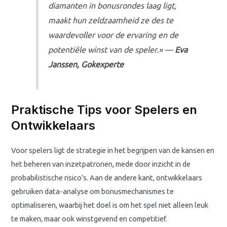
diamanten in bonusrondes laag ligt,
maakt hun zeldzaamheid ze des te
waardevoller voor de ervaring en de
potentiële winst van de speler.» —
Eva
Janssen, Gokexperte
Praktische Tips voor Spelers en
Ontwikkelaars
Voor spelers ligt de strategie in het begrijpen van de kansen en
het beheren van inzetpatronen, mede door inzicht in de
probabilistische risico’s. Aan de andere kant, ontwikkelaars
gebruiken data-analyse om bonusmechanismes te
optimaliseren, waarbij het doel is om het spel niet alleen leuk
te maken, maar ook winstgevend en competitief.