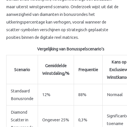
maar uiterst winstgevend scenario. Onderzoek wijst uit dat de
aanwezigheid van diamanten in bonusrondes het
uitkeringspercentage kan verhogen, vooral wanneer de
scatter-symbolen verschijnen op strategisch geplaatste
posities binnen de digitale reel matrices.
Vergelijking van Bonusspelscenario’s
Kans op
Gemiddelde
Scenario
Frequentie
Exclusiev
Winstdaling/%
Winstkans
Standaard
12%
88%
Normaal
Bonusronde
Diamond
Significant
Scatter in
Ongeveer 25%
0,3%
toename