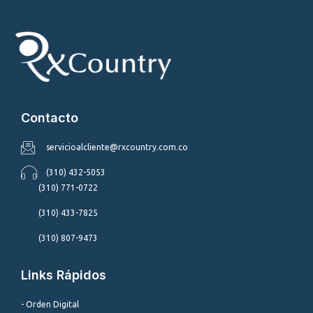
Contacto
servicioalcliente@rxcountry.com.co
(310) 432-5053
(310) 771-0722
(310) 433-7825
(310) 807-9473
Links Rápidos
- Orden Digital