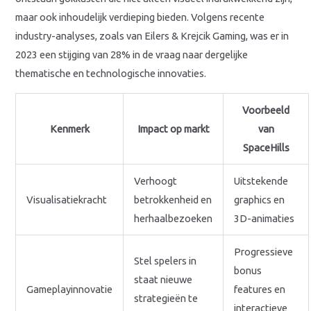
maar ook inhoudelijk verdieping bieden. Volgens recente
industry-analyses, zoals van Eilers & Krejcik Gaming, was er in
2023 een stijging van 28% in de vraag naar dergelijke
thematische en technologische innovaties.
Voorbeeld
Kenmerk
Impact op markt
van
SpaceHills
Verhoogt
Uitstekende
Visualisatiekracht
betrokkenheid en
graphics en
herhaalbezoeken
3D-animaties
Progressieve
Stel spelers in
bonus
staat nieuwe
Gameplayinnovatie
features en
strategieën te
interactieve