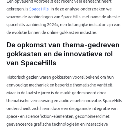
Een opvallend voorbeeld dat recent veel aandacht heeft
gekregen, is
SpaceHills
. In deze analyse onderzoeken we
waarom de aanbiedingen van SpaceHills, met name de «beste
spacehills aanbieding 2024», een belangrijke indicator zijn van
de evolutie binnen de online gokkasten industrie.
De opkomst van thema-gedreven
gokkasten en de innovatieve rol
van SpaceHills
Historisch gezien waren gokkasten vooral bekend om hun
eenvoudige mechaniek en beperkte thematische variëteit.
Maar in de laatste jaren is de markt gedomineerd door
thematische vernieuwing en audiovisuele innovatie. SpaceHills
onderscheidt zich hierin door een diepgaande integratie van
space- en sciencefiction-elementen, gecombineerd met
geavanceerde grafische technologieën en interactieve