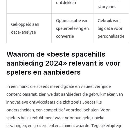
ontdekken
storylines
Optimalisatie van
Gebruik van
Gekoppeld aan
spelerbeleving en
big data voor
data-analyse
conversie
personalisatie
Waarom de «beste spacehills
aanbieding 2024» relevant is voor
spelers en aanbieders
In een markt die steeds meer digitale en visueel verfijnde
content omarmt, zien we dat aanbieders die gebruik maken van
innovatieve ontwikkelaars die zich zoals SpaceHills
onderscheiden, een competitief voordeel behalen. Voor
spelers betekent dit meer waar voor hun geld, unieke
ervaringen, en grotere entertainmentwaarde. Tegelijkertijd zijn