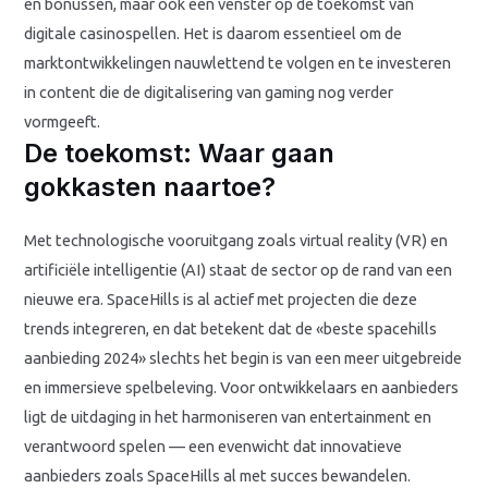
en bonussen, maar ook een venster op de toekomst van
digitale casinospellen. Het is daarom essentieel om de
marktontwikkelingen nauwlettend te volgen en te investeren
in content die de digitalisering van gaming nog verder
vormgeeft.
De toekomst: Waar gaan
gokkasten naartoe?
Met technologische vooruitgang zoals virtual reality (VR) en
artificiële intelligentie (AI) staat de sector op de rand van een
nieuwe era. SpaceHills is al actief met projecten die deze
trends integreren, en dat betekent dat de «beste spacehills
aanbieding 2024» slechts het begin is van een meer uitgebreide
en immersieve spelbeleving. Voor ontwikkelaars en aanbieders
ligt de uitdaging in het harmoniseren van entertainment en
verantwoord spelen — een evenwicht dat innovatieve
aanbieders zoals SpaceHills al met succes bewandelen.