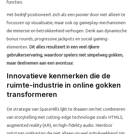
functies.
Het bedrijf positioneert zich als een pionier door niet alleen te
focussen op visualisatie, maar ook op gameplay-mechanismen
die immersie en betrokkenheid verhogen. Denk aan dynamische
bonus rounds, progressive jackpots en social gaming-
elementen.
Dit alles resulteert in een veel rijkere
gebruikerservaring, waardoor spelers niet simpelweg gokken,
maar deelnemen aan een avontuur.
Innovatieve kenmerken die de
ruimte-industrie in online gokken
transformeren
De strategie van SpaceHills lijkt te draaien om het combineren
van storytelling met cutting-edge technologie zoals HTML5,
augmented reality (AR), en high-fidelity audio. Hierdoor
ontstaan gokkasten die niet alleen visueel indrukwekkend zijn,