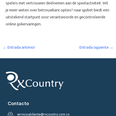
spelers met vertrouwen deelnemen aan de speelactiviteit. Wil
je meer weten over betrouwbare opties? naar igobet biedt een
uitstekend startpunt voor verantwoorde en gecontroleerde
online gokervaringen.
←
Entrada anterior
Entrada siguiente
→
Contacto
servicioalcliente@rxcountry.com.co