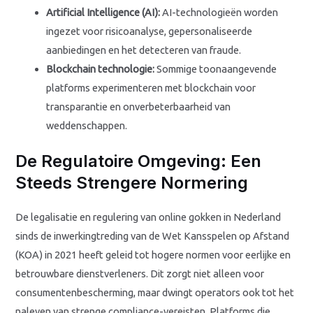
Artificial Intelligence (AI):
AI-technologieën worden
ingezet voor risicoanalyse, gepersonaliseerde
aanbiedingen en het detecteren van fraude.
Blockchain technologie:
Sommige toonaangevende
platforms experimenteren met blockchain voor
transparantie en onverbeterbaarheid van
weddenschappen.
De Regulatoire Omgeving: Een
Steeds Strengere Normering
De legalisatie en regulering van online gokken in Nederland
sinds de inwerkingtreding van de Wet Kansspelen op Afstand
(KOA) in 2021 heeft geleid tot hogere normen voor eerlijke en
betrouwbare dienstverleners. Dit zorgt niet alleen voor
consumentenbescherming, maar dwingt operators ook tot het
naleven van strenge compliance-vereisten. Platforms die