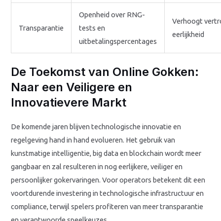
Openheid over RNG-
Verhoogt vert
Transparantie
tests en
eerlijkheid
uitbetalingspercentages
De Toekomst van Online Gokken:
Naar een Veiligere en
Innovatievere Markt
De komende jaren blijven technologische innovatie en
regelgeving hand in hand evolueren. Het gebruik van
kunstmatige intelligentie, big data en blockchain wordt meer
gangbaar en zal resulteren in nog eerlijkere, veiliger en
persoonlijker gokervaringen. Voor operators betekent dit een
voortdurende investering in technologische infrastructuur en
compliance, terwijl spelers profiteren van meer transparantie
en verantwoorde speelkeuzes.