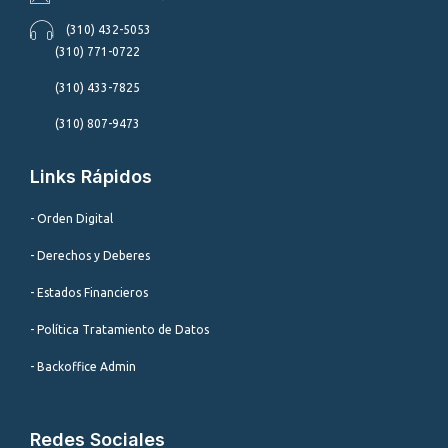
(310) 432-5053
(310) 771-0722
(310) 433-7825
(310) 807-9473
Links Rápidos
- Orden Digital
- Derechos y Deberes
- Estados Financieros
- Política Tratamiento de Datos
- Backoffice Admin
Redes Sociales