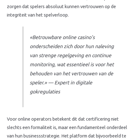
zorgen dat spelers absoluut kunnen vertrouwen op de
integriteit van het spelverloop.
«Betrouwbare online casino’s
onderscheiden zich door hun naleving
van strenge regelgeving en continue
monitoring, wat essentieel is voor het
behouden van het vertrouwen van de
speler.» —
Expert in digitale
gokregulaties
Voor online operators betekent dit dat certificering niet
slechts een formaliteit is, maar een fundamenteel onderdeel
van hun businessstrategie. Het platform dat bijvoorbeeld te