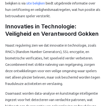
bekijken is via
site bekijken
biedt uitgebreide informatie over
hun certificering en veiligheidsmaatregelen, wat hun positie als
betrouwbare speler versterkt.
Innovaties in Technologie:
Veiligheid en Verantwoord Gokken
Naast regulering zien we dat innovatie in technologie, zoals
RNG’s (Random Number Generators), SSL-encryptie, en
biometrische verificaties, het speelveld verder verbeteren.
Gecombineerd met strikte naleving van regelgeving, zorgen
deze ontwikkelingen voor een veilige omgeving waar spelers
niet alleen plezier beleven, maar ook beschermd worden tegen
frauduleuze activiteiten en verslaving.
Daarnaast worden data-analyse en kunstmatige intelligentie
ingezet voor het detecteren van verdachte patronen, wat