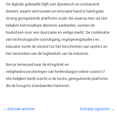
De digitale gokmarkt blijft een dynamisch en evoluerend
domein, waarin vertrouwen en innovatie hand in hand gaan.
Streng gereguleerde platforms zoals die waarop men via site
bekijken betrouwbare diensten aanbieden, vormen de
hoeksteen voor een duurzame en veilige markt. De combinatie
van technologische vooruitgang, regelgevingskaders en
educatie vormt de sleutel tot het beschermen van spelers en
het versterken van de legitimiteit van de industrie.
Ben je benieuwd naar de integriteit en
veiligheidsvoorzieningen van hedendaagse online casino’s?
site bekijken biedt inzicht in de beste, gereguleerde platforms
die de hoogste standaarden hanteren.
←
Entrada anterior
Entrada siguiente
→