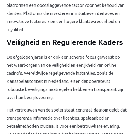
platformen een doorslaggevende factor voor het behoud van
klanten. Platforms die investeren in intuïtieve interfaces en
innovatieve features zien een hogere klanttevredenheid en
loyaliteit.
Veiligheid en Regulerende Kaders
De afgelopen jaren is er ook een scherpe focus geweest op
het waarborgen van de veiligheid en eerlijkheid van online
casino’s. Wereldwijde regelgevende instanties, zoals de
Kansspelautoriteit in Nederland, eisen dat operateurs
robuuste beveiligingsmaatregelen hebben en transparant zijn
over hun bedrijfsvoering.
Het vertrouwen van de speler staat centraal; daarom geldt dat
transparante informatie over licenties, spelaanbod en
betaalmethoden cruciaal is voor een betrouwbare ervaring.