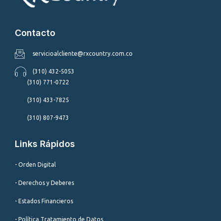
Contacto
servicioalcliente@rxcountry.com.co
(310) 432-5053
(310) 771-0722
(310) 433-7825
(310) 807-9473
Links Rápidos
- Orden Digital
- Derechos y Deberes
- Estados Financieros
- Política Tratamiento de Datos