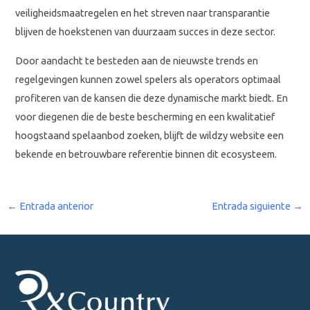
veiligheidsmaatregelen en het streven naar transparantie
blijven de hoekstenen van duurzaam succes in deze sector.
Door aandacht te besteden aan de nieuwste trends en
regelgevingen kunnen zowel spelers als operators optimaal
profiteren van de kansen die deze dynamische markt biedt. En
voor diegenen die de beste bescherming en een kwalitatief
hoogstaand spelaanbod zoeken, blijft de wildzy website een
bekende en betrouwbare referentie binnen dit ecosysteem.
←
Entrada anterior
Entrada siguiente
→