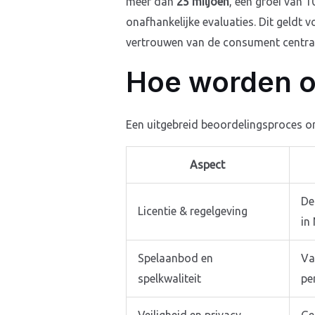
meer dan
25 miljoen
, een groei van 
onafhankelijke evaluaties. Dit geldt
vertrouwen van de consument centraa
Hoe worden o
Een uitgebreid beoordelingsproces om
Aspect
De
Licentie & regelgeving
in
Spelaanbod en
Va
spelkwaliteit
pe