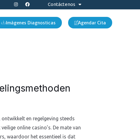
I
F
Contáctenos
n
a
s
c
t
e
a
b
Imágenes Diagnosticas
Agendar Cita
g
o
r
o
a
k
m
rdelingsmethoden
 ontwikkelt en regelgeving steeds
veilige online casino’s. De mate van
rs, waardoor het essentieel is dat