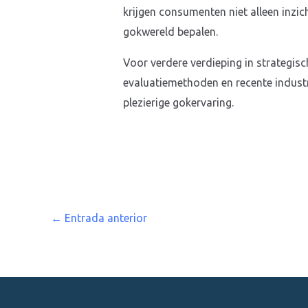
krijgen consumenten niet alleen inzich
gokwereld bepalen.
Voor verdere verdieping in strategis
evaluatiemethoden en recente industr
plezierige gokervaring.
←
Entrada anterior