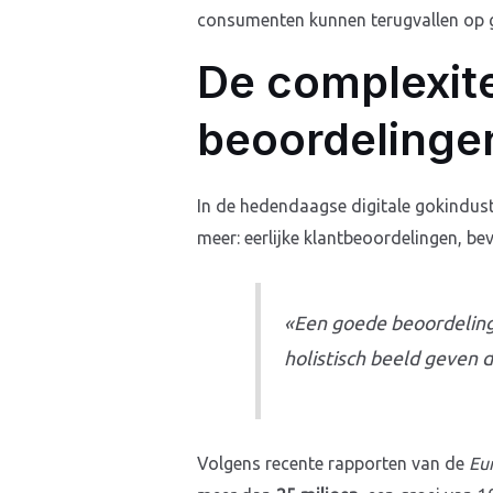
consumenten kunnen terugvallen op g
De complexite
beoordelinge
In de hedendaagse digitale gokindustr
meer: eerlijke klantbeoordelingen, bev
«Een goede beoordeling
holistisch beeld geven 
Volgens recente rapporten van de
Eu