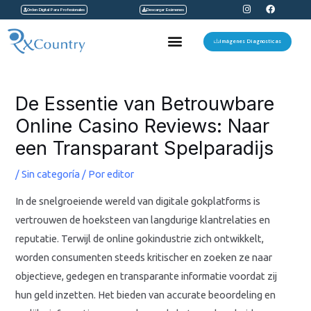
I
F
Ir
Orden Digital Para Profesionales
Descargar Exámenes
n
a
s
c
al
t
e
Menu
a
b
Imágenes Diagnosticas
contenido
g
o
r
o
a
k
Navegación
m
de
De Essentie van Betrouwbare
entradas
Online Casino Reviews: Naar
een Transparant Spelparadijs
/
Sin categoría
/ Por
editor
In de snelgroeiende wereld van digitale gokplatforms is
vertrouwen de hoeksteen van langdurige klantrelaties en
reputatie. Terwijl de online gokindustrie zich ontwikkelt,
worden consumenten steeds kritischer en zoeken ze naar
objectieve, gedegen en transparante informatie voordat zij
hun geld inzetten. Het bieden van accurate beoordeling en