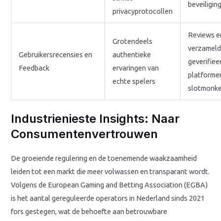
beveiligin
privacyprotocollen
Reviews e
Grotendeels
verzameld
Gebruikersrecensies en
authentieke
geverifiee
Feedback
ervaringen van
platforme
echte spelers
slotmonk
Industrienieste Insights: Naar
Consumentenvertrouwen
De groeiende regulering en de toenemende waakzaamheid
leiden tot een markt die meer volwassen en transparant wordt.
Volgens de European Gaming and Betting Association (EGBA)
is het aantal gereguleerde operators in Nederland sinds 2021
fors gestegen, wat de behoefte aan betrouwbare