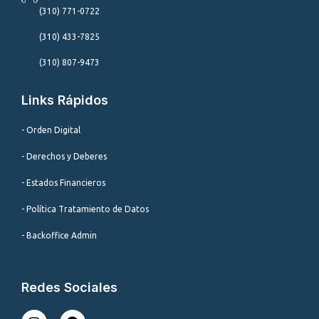
(310) 771-0722
(310) 433-7825
(310) 807-9473
Links Rápidos
- Orden Digital
- Derechos y Deberes
- Estados Financieros
- Política Tratamiento de Datos
- Backoffice Admin
Redes Sociales
I
F