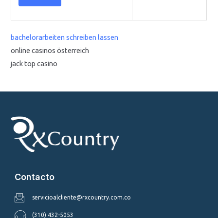
bachelorarbeiten schreiben lassen
online casinos österreich
jack top casino
Contacto
servicioalcliente@rxcountry.com.co
(310) 432-5053